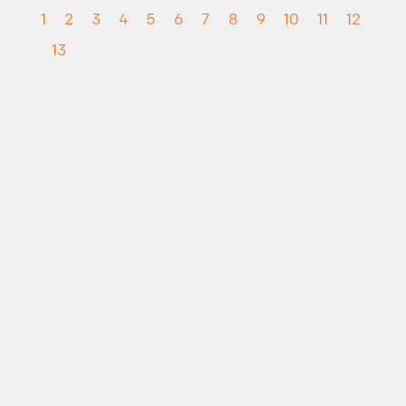
1
2
3
4
5
6
7
8
9
10
11
12
13