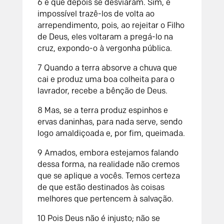
6 e que depois se desviaram. Sim, é
impossível trazê-los de volta ao
arrependimento, pois, ao rejeitar o Filho
de Deus, eles voltaram a pregá-lo na
cruz, expondo-o à vergonha pública.
7 Quando a terra absorve a chuva que
cai e produz uma boa colheita para o
lavrador, recebe a bênção de Deus.
8 Mas, se a terra produz espinhos e
ervas daninhas, para nada serve, sendo
logo amaldiçoada e, por fim, queimada.
9 Amados, embora estejamos falando
dessa forma, na realidade não cremos
que se aplique a vocês. Temos certeza
de que estão destinados às coisas
melhores que pertencem à salvação.
10 Pois Deus não é injusto; não se