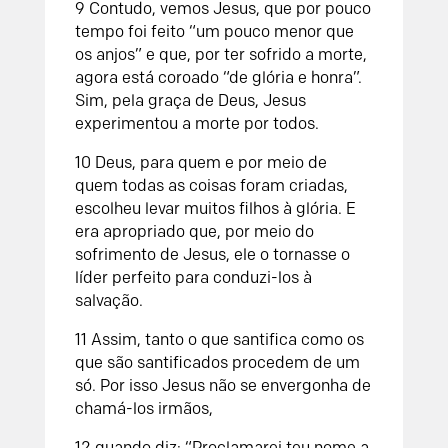
9 Contudo, vemos Jesus, que por pouco
tempo foi feito “um pouco menor que
os anjos” e que, por ter sofrido a morte,
agora está coroado “de glória e honra”.
Sim, pela graça de Deus, Jesus
experimentou a morte por todos.
10 Deus, para quem e por meio de
quem todas as coisas foram criadas,
escolheu levar muitos filhos à glória. E
era apropriado que, por meio do
sofrimento de Jesus, ele o tornasse o
líder perfeito para conduzi-los à
salvação.
11 Assim, tanto o que santifica como os
que são santificados procedem de um
só. Por isso Jesus não se envergonha de
chamá-los irmãos,
12 quando diz: “Proclamarei teu nome a