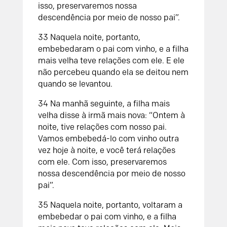
isso, preservaremos nossa
descendência por meio de nosso pai”.
33
Naquela noite, portanto,
embebedaram o pai com vinho, e a filha
mais velha teve relações com ele. E ele
não percebeu quando ela se deitou nem
quando se levantou.
34
Na manhã seguinte, a filha mais
velha disse à irmã mais nova: “Ontem à
noite, tive relações com nosso pai.
Vamos embebedá-lo com vinho outra
vez hoje à noite, e você terá relações
com ele. Com isso, preservaremos
nossa descendência por meio de nosso
pai”.
35
Naquela noite, portanto, voltaram a
embebedar o pai com vinho, e a filha