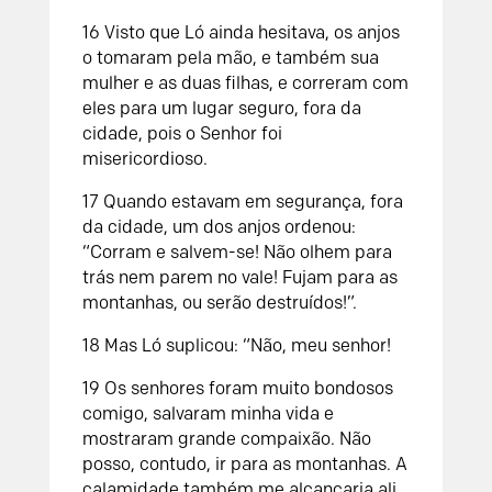
16
Visto que Ló ainda hesitava, os anjos
o tomaram pela mão, e também sua
mulher e as duas filhas, e correram com
eles para um lugar seguro, fora da
cidade, pois o
Senhor
foi
misericordioso.
17
Quando estavam em segurança, fora
da cidade, um dos anjos ordenou:
“Corram e salvem-se! Não olhem para
trás nem parem no vale! Fujam para as
montanhas, ou serão destruídos!”.
18
Mas Ló suplicou: “Não, meu senhor!
19
Os senhores foram muito bondosos
comigo, salvaram minha vida e
mostraram grande compaixão. Não
posso, contudo, ir para as montanhas. A
calamidade também me alcançaria ali,