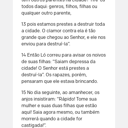
todos daqui: genros, filhos, filhas ou
qualquer outro parente,
13
pois estamos prestes a destruir toda
a cidade. O clamor contra ela é tão
grande que chegou ao
Senhor
, e ele nos
enviou para destruí-la”.
14
Então Ló correu para avisar os noivos
de suas filhas: “Saiam depressa da
cidade! O
Senhor
está prestes a
destruí-la”. Os rapazes, porém,
pensaram que ele estava brincando.
15
No dia seguinte, ao amanhecer, os
anjos insistiram: “Rápido! Tome sua
mulher e suas duas filhas que estão
aqui! Saia agora mesmo, ou também
morrerá quando a cidade for
castigada!”.