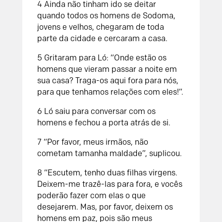
4
Ainda não tinham ido se deitar
quando todos os homens de Sodoma,
jovens e velhos, chegaram de toda
parte da cidade e cercaram a casa.
5
Gritaram para Ló: “Onde estão os
homens que vieram passar a noite em
sua casa? Traga-os aqui fora para nós,
para que tenhamos relações com eles!”.
6
Ló saiu para conversar com os
homens e fechou a porta atrás de si.
7
“Por favor, meus irmãos, não
cometam tamanha maldade”, suplicou.
8
“Escutem, tenho duas filhas virgens.
Deixem-me trazê-las para fora, e vocês
poderão fazer com elas o que
desejarem. Mas, por favor, deixem os
homens em paz, pois são meus