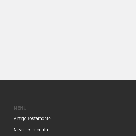
MENU
Antigo Testamento
Novo Testamento