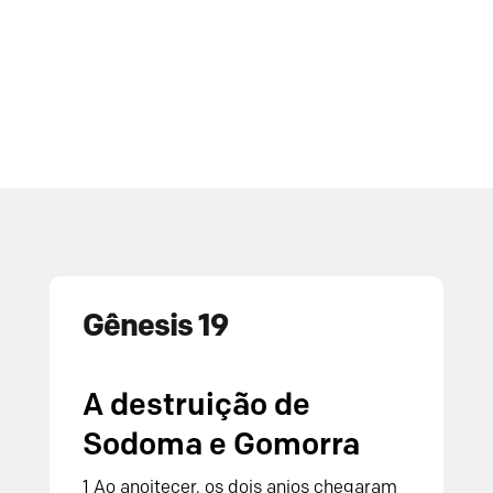
Gênesis 19
A destruição de
Sodoma e Gomorra
1
Ao anoitecer, os dois anjos chegaram