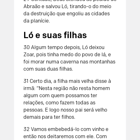
Abraão e salvou Ló, tirando-o do meio
da destruição que engoliu as cidades
da planície.
Ló e suas filhas
30
Algum tempo depois, Ló deixou
Zoar, pois tinha medo do povo de lá, e
foi morar numa caverna nas montanhas
com suas duas filhas.
31
Certo dia, a filha mais velha disse à
irmã: “Nesta região não resta homem
algum com quem possamos ter
relações, como fazem todas as
pessoas. E logo nosso pai será velho
demais para ter filhos.
32
Vamos embebedá-lo com vinho e
então nos deitaremos com ele. Com