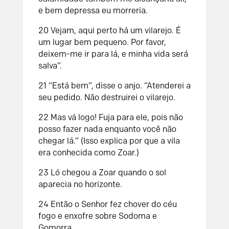
e bem depressa eu morreria.
20
Vejam, aqui perto há um vilarejo. É
um lugar bem pequeno. Por favor,
deixem-me ir para lá, e minha vida será
salva”.
21
“Está bem”, disse o anjo. “Atenderei a
seu pedido. Não destruirei o vilarejo.
22
Mas vá logo! Fuja para ele, pois não
posso fazer nada enquanto você não
chegar lá.” (Isso explica por que a vila
era conhecida como Zoar.)
23
Ló chegou a Zoar quando o sol
aparecia no horizonte.
24
Então o
Senhor
fez chover do céu
fogo e enxofre sobre Sodoma e
Gomorra.