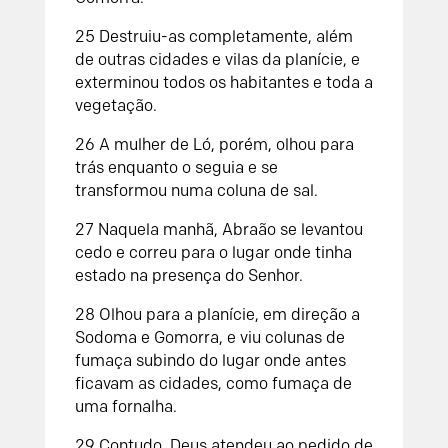
25
Destruiu-as completamente, além
de outras cidades e vilas da planície, e
exterminou todos os habitantes e toda a
vegetação.
26
A mulher de Ló, porém, olhou para
trás enquanto o seguia e se
transformou numa coluna de sal.
27
Naquela manhã, Abraão se levantou
cedo e correu para o lugar onde tinha
estado na presença do
Senhor
.
28
Olhou para a planície, em direção a
Sodoma e Gomorra, e viu colunas de
fumaça subindo do lugar onde antes
ficavam as cidades, como fumaça de
uma fornalha.
29
Contudo, Deus atendeu ao pedido de