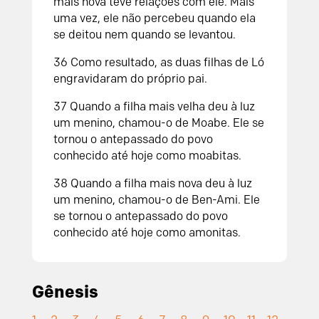
mais nova teve relações com ele. Mais
uma vez, ele não percebeu quando ela
se deitou nem quando se levantou.
36
Como resultado, as duas filhas de Ló
engravidaram do próprio pai.
37
Quando a filha mais velha deu à luz
um menino, chamou-o de Moabe. Ele se
tornou o antepassado do povo
conhecido até hoje como moabitas.
38
Quando a filha mais nova deu à luz
um menino, chamou-o de Ben-Ami. Ele
se tornou o antepassado do povo
conhecido até hoje como amonitas.
Gênesis