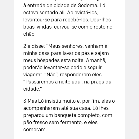
à entrada da cidade de Sodoma. Ló
estava sentado ali. Ao avistá-los,
levantou-se para recebê-los. Deu-lhes
boas-vindas, curvou-se com o rosto no
chão
2
e disse: “Meus senhores, venham à
minha casa para lavar os pés e sejam
meus hóspedes esta noite. Amanhã,
poderão levantar-se cedo e seguir
viagem”.
“Não”, responderam eles.
“Passaremos a noite aqui, na praça da
cidade.”
3
Mas Ló insistiu muito e, por fim, eles o
acompanharam até sua casa. Ló lhes
preparou um banquete completo, com
pão fresco sem fermento, e eles
comeram.