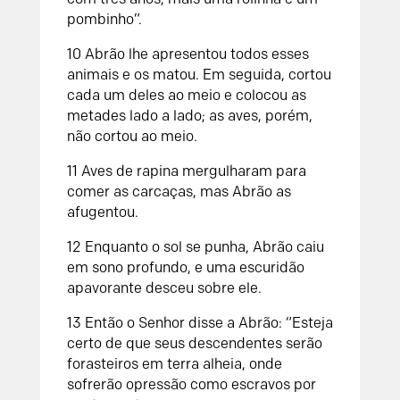
pombinho”.
10
Abrão lhe apresentou todos esses
animais e os matou. Em seguida, cortou
cada um deles ao meio e colocou as
metades lado a lado; as aves, porém,
não cortou ao meio.
11
Aves de rapina mergulharam para
comer as carcaças, mas Abrão as
afugentou.
12
Enquanto o sol se punha, Abrão caiu
em sono profundo, e uma escuridão
apavorante desceu sobre ele.
13
Então o
Senhor
disse a Abrão: “Esteja
certo de que seus descendentes serão
forasteiros em terra alheia, onde
sofrerão opressão como escravos por