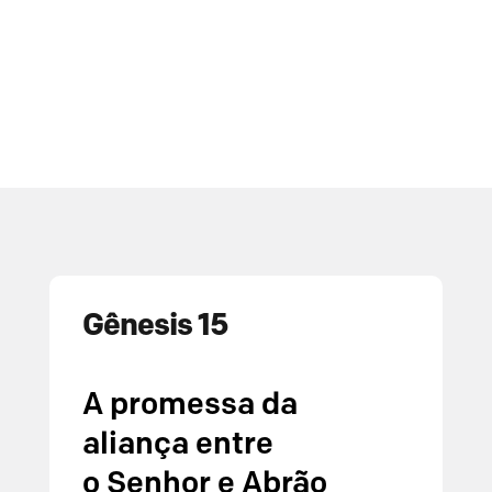
Gênesis 15
A promessa da
aliança entre
o
Senhor
e Abrão