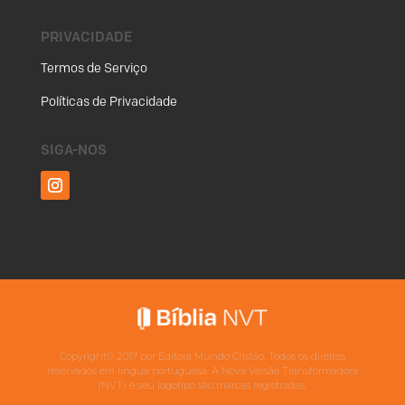
PRIVACIDADE
Termos de Serviço
Políticas de Privacidade
SIGA-NOS
Copyright©
2017
por Editora Mundo Cristão. Todos os direitos
reservados em língua portuguesa. A Nova Versão Transformadora
(NVT) e seu logotipo são marcas registradas.