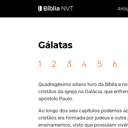
Anti
Gálatas
1
2
3
4
5
6
Quadragésimo oitavo livro da Bíblia e 
cristãos da igreja na Galácia, que enfr
apóstolo Paulo.
Ao longo dos seis capítulos podemos ac
cristãos era formada por judeus e outra
ensinamentos, visto que possuíam vivênc