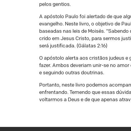
pelos gentios.
A apóstolo Paulo foi alertado de que al
evangelho. Neste livro, o objetivo de Pa
baseadas nas leis de Moisés. “Sabendo 
crido em Jesus Cristo, para sermos justi
será justificada. (Gálatas 2:16)
O apóstolo alerta aos cristãos judeus 
fazer. Ambos deveriam unir-se no amor
e seguindo outras doutrinas.
Portanto, neste livro podemos acompan
enfrentando. Temendo que essas dúvida
voltarmos a Deus e de que apenas atrav