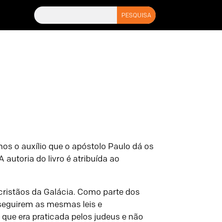
os o auxílio que o apóstolo Paulo dá os
autoria do livro é atribuída ao
cristãos da Galácia. Como parte dos
 seguirem as mesmas leis e
 que era praticada pelos judeus e não