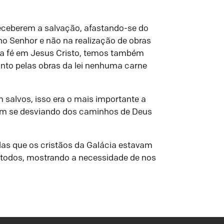
 receberem a salvação, afastando-se do
 no Senhor e não na realização de obras
ela fé em Jesus Cristo, temos também
uanto pelas obras da lei nenhuma carne
 salvos, isso era o mais importante a
vam se desviando dos caminhos de Deus
as que os cristãos da Galácia estavam
 todos, mostrando a necessidade de nos