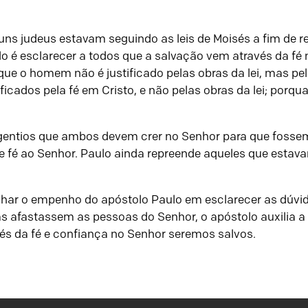
guns judeus estavam seguindo as leis de Moisés a fim de
ulo é esclarecer a todos que a salvação vem através da fé
que o homem não é justificado pelas obras da lei, mas p
ficados pela fé em Cristo, e não pelas obras da lei; porq
e gentios que ambos devem crer no Senhor para que fossem
 e fé ao Senhor. Paulo ainda repreende aqueles que esta
har o empenho do apóstolo Paulo em esclarecer as dúvid
s afastassem as pessoas do Senhor, o apóstolo auxilia a
és da fé e confiança no Senhor seremos salvos.