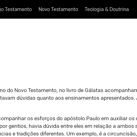
go Testamento
Novo Testamento
Teologia & Doutrina
nono do Novo Testamento, no livro de Gálatas acompanham
entavam dúvidas quanto aos ensinamentos apresentados. A 
ompanhar os esforços do apóstolo Paulo em auxiliar os 
 por gentios, havia dúvida entre eles em relação a ambos
ias e tradições diferentes. Um exemplo, é a circuncisão,