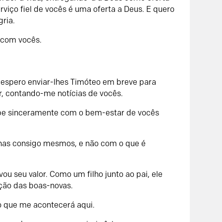
iço fiel de vocês é uma oferta a Deus. E quero
ria.
i com vocês.
, espero enviar-lhes Timóteo em breve para
r, contando-me notícias de vocês.
pe sinceramente com o bem-estar de vocês
nas consigo mesmos, e não com o que é
 seu valor. Como um filho junto ao pai, ele
ção das boas-novas.
o que me acontecerá aqui.