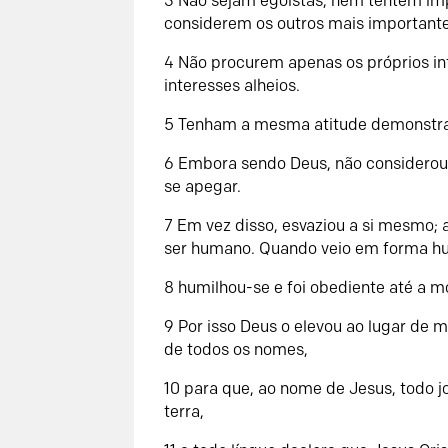
3 Não sejam egoístas, nem tentem im
considerem os outros mais importante
4 Não procurem apenas os próprios 
interesses alheios.
5 Tenham a mesma atitude demonstrad
6 Embora sendo Deus, não considerou 
se apegar.
7 Em vez disso, esvaziou a si mesmo;
ser humano. Quando veio em forma h
8 humilhou-se e foi obediente até a mo
9 Por isso Deus o elevou ao lugar de 
de todos os nomes,
10 para que, ao nome de Jesus, todo jo
terra,