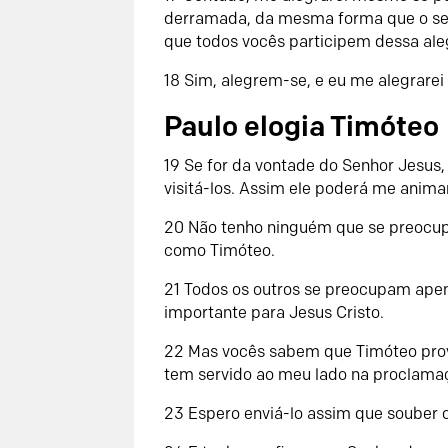
derramada, da mesma forma que o serv
que todos vocês participem dessa aleg
18 Sim, alegrem-se, e eu me alegrare
Paulo elogia Timóteo
19 Se for da vontade do Senhor Jesus
visitá-los. Assim ele poderá me anima
20 Não tenho ninguém que se preocu
como Timóteo.
21 Todos os outros se preocupam ape
importante para Jesus Cristo.
22 Mas vocês sabem que Timóteo provou
tem servido ao meu lado na proclama
23 Espero enviá-lo assim que souber 