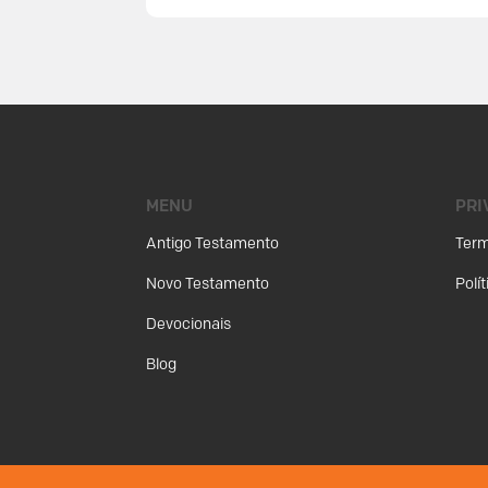
MENU
PRI
Antigo Testamento
Term
Novo Testamento
Polí
Devocionais
Blog