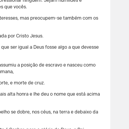
pressionar ninguém. Sejam humildes e
s que vocês.
interesses, mas preocupem-se também com os
a por Cristo Jesus.
que ser igual a Deus fosse algo a que devesse
 assumiu a posição de escravo e nasceu como
umana,
rte, e morte de cruz.
mais alta honra e lhe deu o nome que está acima
elho se dobre, nos céus, na terra e debaixo da