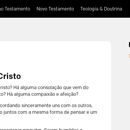
go Testamento
Novo Testamento
Teologia & Doutrina
Cristo
Cristo? Há alguma consolação que vem do
to? Há alguma compaixão e afeição?
cordando sinceramente uns com os outros,
o juntos com a mesma forma de pensar e um