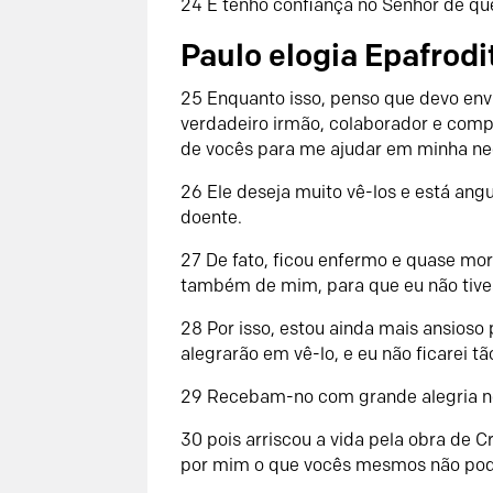
24 E tenho confiança no Senhor de que
Paulo elogia Epafrodi
25 Enquanto isso, penso que devo envi
verdadeiro irmão, colaborador e comp
de vocês para me ajudar em minha ne
26 Ele deseja muito vê-los e está an
doente.
27 De fato, ficou enfermo e quase mor
também de mim, para que eu não tives
28 Por isso, estou ainda mais ansioso 
alegrarão em vê-lo, e eu não ficarei 
29 Recebam-no com grande alegria no
30 pois arriscou a vida pela obra de C
por mim o que vocês mesmos não pod