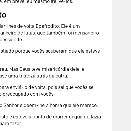
, em breve, eu mesmo irei vê-los.
to
ar-lhes de volta Epafrodito. Ele é um
anheiro de lutas, que também foi mensageiro
cessidade.
gustiado porque vocês souberam que ele esteve
reu. Mas Deus teve misericórdia dele, e
se uma tristeza atrás da outra.
para enviá-lo de volta, pois sei que vocês se
tão preocupado com vocês.
 Senhor e deem-lhe a honra que ele merece,
risto e esteve a ponto de morrer enquanto fazia
iam fazer.