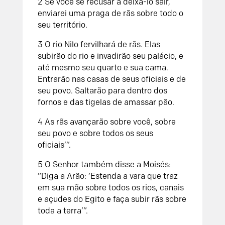
2 Se você se recusar a deixá-lo sair,
enviarei uma praga de rãs sobre todo o
seu território.
3 O rio Nilo fervilhará de rãs. Elas
subirão do rio e invadirão seu palácio, e
até mesmo seu quarto e sua cama.
Entrarão nas casas de seus oficiais e de
seu povo. Saltarão para dentro dos
fornos e das tigelas de amassar pão.
4 As rãs avançarão sobre você, sobre
seu povo e sobre todos os seus
oficiais’”.
5 O Senhor também disse a Moisés:
“Diga a Arão: ‘Estenda a vara que traz
em sua mão sobre todos os rios, canais
e açudes do Egito e faça subir rãs sobre
toda a terra’”.