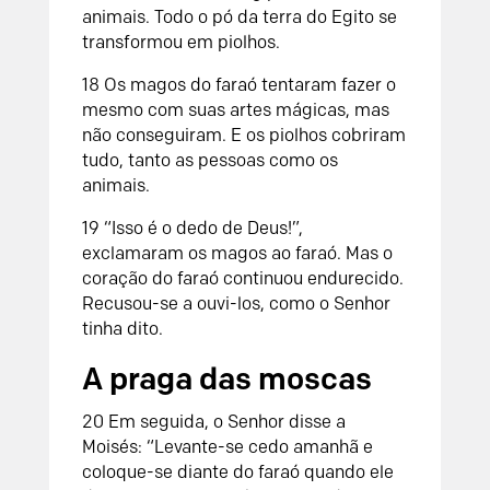
animais. Todo o pó da terra do Egito se
transformou em piolhos.
18 Os magos do faraó tentaram fazer o
mesmo com suas artes mágicas, mas
não conseguiram. E os piolhos cobriram
tudo, tanto as pessoas como os
animais.
19 “Isso é o dedo de Deus!”,
exclamaram os magos ao faraó. Mas o
coração do faraó continuou endurecido.
Recusou-se a ouvi-los, como o Senhor
tinha dito.
A praga das moscas
20 Em seguida, o Senhor disse a
Moisés: “Levante-se cedo amanhã e
coloque-se diante do faraó quando ele