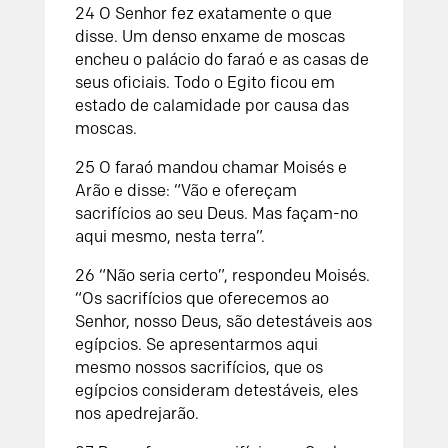
24 O Senhor fez exatamente o que
disse. Um denso enxame de moscas
encheu o palácio do faraó e as casas de
seus oficiais. Todo o Egito ficou em
estado de calamidade por causa das
moscas.
25 O faraó mandou chamar Moisés e
Arão e disse: “Vão e ofereçam
sacrifícios ao seu Deus. Mas façam-no
aqui mesmo, nesta terra”.
26 “Não seria certo”, respondeu Moisés.
“Os sacrifícios que oferecemos ao
Senhor, nosso Deus, são detestáveis aos
egípcios. Se apresentarmos aqui
mesmo nossos sacrifícios, que os
egípcios consideram detestáveis, eles
nos apedrejarão.