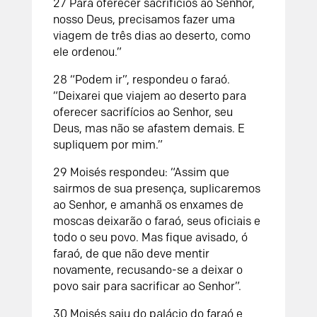
27 Para oferecer sacrifícios ao Senhor,
nosso Deus, precisamos fazer uma
viagem de três dias ao deserto, como
ele ordenou.”
28 “Podem ir”, respondeu o faraó.
“Deixarei que viajem ao deserto para
oferecer sacrifícios ao Senhor, seu
Deus, mas não se afastem demais. E
supliquem por mim.”
29 Moisés respondeu: “Assim que
sairmos de sua presença, suplicaremos
ao Senhor, e amanhã os enxames de
moscas deixarão o faraó, seus oficiais e
todo o seu povo. Mas fique avisado, ó
faraó, de que não deve mentir
novamente, recusando-se a deixar o
povo sair para sacrificar ao Senhor”.
30 Moisés saiu do palácio do faraó e