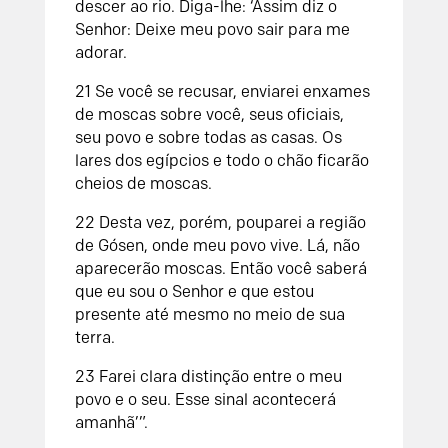
descer ao rio. Diga-lhe: ‘Assim diz o
Senhor: Deixe meu povo sair para me
adorar.
21 Se você se recusar, enviarei enxames
de moscas sobre você, seus oficiais,
seu povo e sobre todas as casas. Os
lares dos egípcios e todo o chão ficarão
cheios de moscas.
22 Desta vez, porém, pouparei a região
de Gósen, onde meu povo vive. Lá, não
aparecerão moscas. Então você saberá
que eu sou o Senhor e que estou
presente até mesmo no meio de sua
terra.
23 Farei clara distinção entre o meu
povo e o seu. Esse sinal acontecerá
amanhã’”.