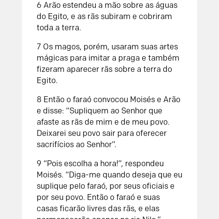
6 Arão estendeu a mão sobre as águas
do Egito, e as rãs subiram e cobriram
toda a terra.
7 Os magos, porém, usaram suas artes
mágicas para imitar a praga e também
fizeram aparecer rãs sobre a terra do
Egito.
8 Então o faraó convocou Moisés e Arão
e disse: “Supliquem ao Senhor que
afaste as rãs de mim e de meu povo.
Deixarei seu povo sair para oferecer
sacrifícios ao Senhor”.
9 “Pois escolha a hora!”, respondeu
Moisés. “Diga-me quando deseja que eu
suplique pelo faraó, por seus oficiais e
por seu povo. Então o faraó e suas
casas ficarão livres das rãs, e elas