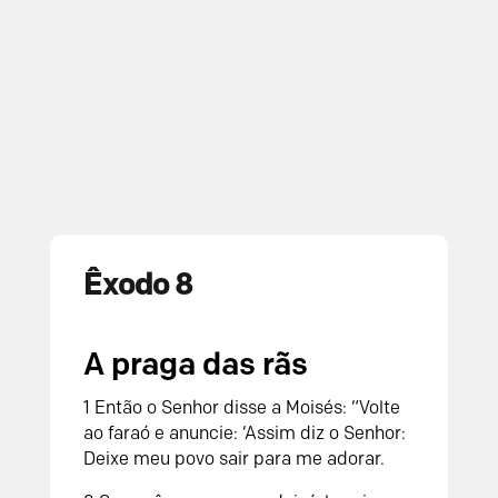
Êxodo 8
A praga das rãs
1 Então o Senhor disse a Moisés: “Volte
ao faraó e anuncie: ‘Assim diz o Senhor:
Deixe meu povo sair para me adorar.