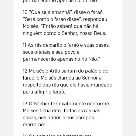
permanecerão apenas no rio Nilo.”
10 “Que seja amanhã”, disse o faraó.
“Será como o faraó disse”, respondeu
Moisés. “Então saberá que não há
ninguém como o Senhor, nosso Deus.
11 As rãs deixarão o faraó e suas casas,
seus oficiais e seu povo e
permanecerão apenas no rio Nilo.”
12 Moisés e Arão saíram do palácio do
faraó, e Moisés clamou ao Senhor a
respeito das rãs que ele havia mandado
para afligir o faraó.
13 O Senhor fez exatamente conforme
Moisés tinha dito. Todas as rãs nas
casas, nos pátios e nos campos
morreram.