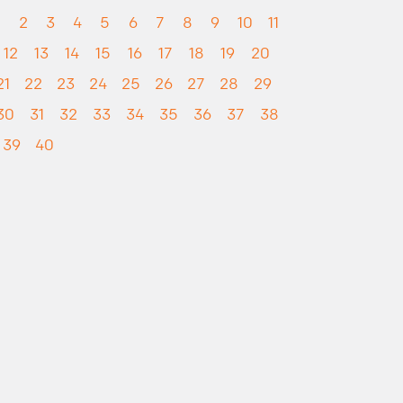
1
2
3
4
5
6
7
8
9
10
11
12
13
14
15
16
17
18
19
20
21
22
23
24
25
26
27
28
29
30
31
32
33
34
35
36
37
38
39
40