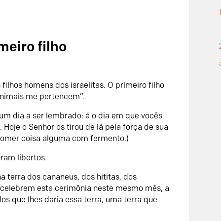
meiro filho
ilhos homens dos israelitas. O primeiro filho
 animais me pertencem”.
 um dia a ser lembrado: é o dia em que vocês
. Hoje o
Senhor
os tirou de lá pela força de sua
omer coisa alguma com fermento.)
ram libertos.
na terra dos cananeus, dos hititas, dos
, celebrem esta cerimônia neste mesmo mês, a
os que lhes daria essa terra, uma terra que