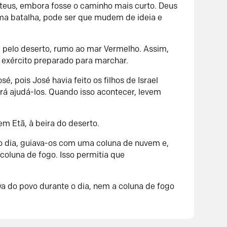
ilisteus, embora fosse o caminho mais curto. Deus
uma batalha, pode ser que mudem de ideia e
ta pelo deserto, rumo ao mar Vermelho. Assim,
m exército preparado para marchar.
é, pois José havia feito os filhos de Israel
rá ajudá-los. Quando isso acontecer, levem
m Etã, à beira do deserto.
 o dia, guiava-os com uma coluna de nuvem e,
 coluna de fogo. Isso permitia que
va do povo durante o dia, nem a coluna de fogo