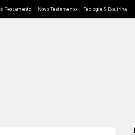
go Testamento
Novo Testamento
Teologia & Doutrina