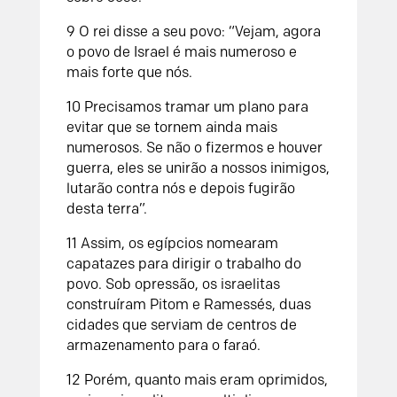
9
O rei disse a seu povo: “Vejam, agora
o povo de Israel é mais numeroso e
mais forte que nós.
1
0
Precisamos tramar um plano para
evitar que se tornem ainda mais
numerosos. Se não o fizermos e houver
guerra, eles se unirão a nossos inimigos,
lutarão contra nós e depois fugirão
desta terra”.
11
Assim, os egípcios nomearam
capatazes para dirigir o trabalho do
povo. Sob opressão, os israelitas
construíram Pitom e Ramessés, duas
cidades que serviam de centros de
armazenamento para o faraó.
12
Porém, quanto mais eram oprimidos,