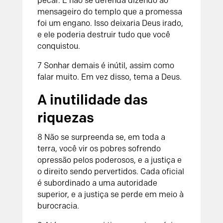
pecar. E não se defenda dizendo ao
mensageiro do templo que a promessa
foi um engano. Isso deixaria Deus irado,
e ele poderia destruir tudo que você
conquistou.
7 Sonhar demais é inútil, assim como
falar muito. Em vez disso, tema a Deus.
A inutilidade das
riquezas
8 Não se surpreenda se, em toda a
terra, você vir os pobres sofrendo
opressão pelos poderosos, e a justiça e
o direito sendo pervertidos. Cada oficial
é subordinado a uma autoridade
superior, e a justiça se perde em meio à
burocracia.