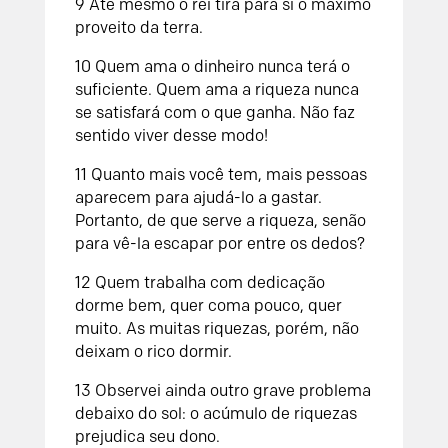
9 Até mesmo o rei tira para si o máximo
proveito da terra.
10 Quem ama o dinheiro nunca terá o
suficiente. Quem ama a riqueza nunca
se satisfará com o que ganha. Não faz
sentido viver desse modo!
11 Quanto mais você tem, mais pessoas
aparecem para ajudá-lo a gastar.
Portanto, de que serve a riqueza, senão
para vê-la escapar por entre os dedos?
12 Quem trabalha com dedicação
dorme bem, quer coma pouco, quer
muito. As muitas riquezas, porém, não
deixam o rico dormir.
13 Observei ainda outro grave problema
debaixo do sol: o acúmulo de riquezas
prejudica seu dono.