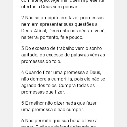
com atenção. Age mal quem apresenta
ofertas a Deus sem pensar.
2 Não se precipite em fazer promessas
nem em apresentar suas questões a
Deus. Afinal, Deus está nos céus, e você,
na terra; portanto, fale pouco.
3 Do excesso de trabalho vem o sonho
agitado; do excesso de palavras vêm as
promessas do tolo.
4 Quando fizer uma promessa a Deus,
não demore a cumpri-la, pois ele não se
agrada dos tolos. Cumpra todas as
promessas que fizer.
5 É melhor não dizer nada que fazer
uma promessa e não cumprir.
6 Não permita que sua boca o leve a