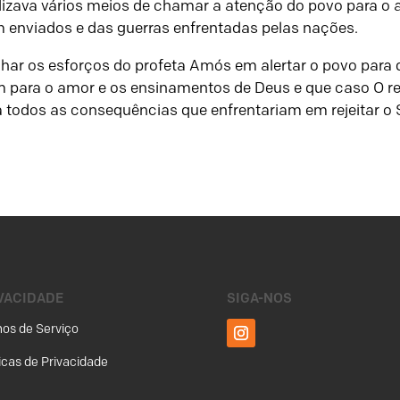
ilizava vários meios de chamar a atenção do povo para o
m enviados e das guerras enfrentadas pelas nações.
har os esforços do profeta Amós em alertar o povo para
m para o amor e os ensinamentos de Deus e que caso O r
odos as consequências que enfrentariam em rejeitar o Se
VACIDADE
SIGA-NOS
os de Serviço
ticas de Privacidade