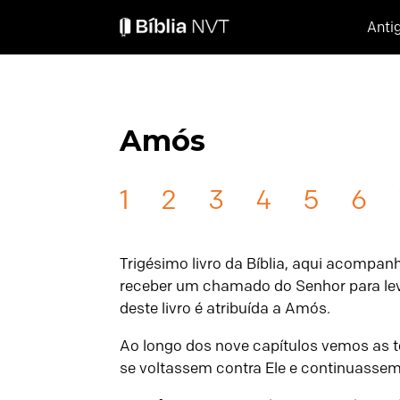
Anti
Amós
1
2
3
4
5
6
Trigésimo livro da Bíblia, aqui acompan
receber um chamado do Senhor para leva
deste livro é atribuída a Amós.
Ao longo dos nove capítulos vemos as t
se voltassem contra Ele e continuasse