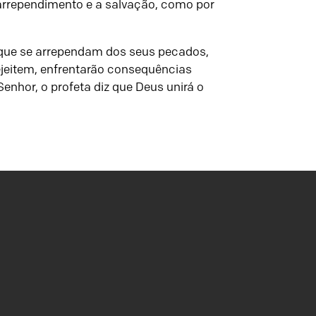
 arrependimento e a salvação, como por
 que se arrependam dos seus pecados,
ejeitem, enfrentarão consequências
nhor, o profeta diz que Deus unirá o