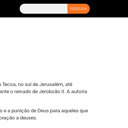
 Tecoa, no sul de Jerusalém, até
te o reinado de Jeroboão II. A autoria
to e a punição de Deus para aqueles que
oração a deuses.