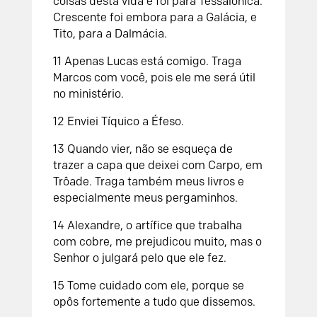
coisas desta vida e foi para Tessalônica.
Crescente foi embora para a Galácia, e
Tito, para a Dalmácia.
11 Apenas Lucas está comigo. Traga
Marcos com você, pois ele me será útil
no ministério.
12 Enviei Tíquico a Éfeso.
13 Quando vier, não se esqueça de
trazer a capa que deixei com Carpo, em
Trôade. Traga também meus livros e
especialmente meus pergaminhos.
14 Alexandre, o artífice que trabalha
com cobre, me prejudicou muito, mas o
Senhor o julgará pelo que ele fez.
15 Tome cuidado com ele, porque se
opôs fortemente a tudo que dissemos.