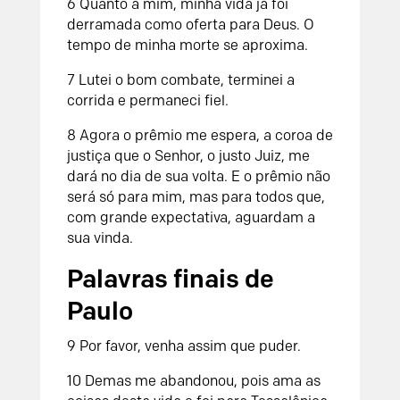
6 Quanto a mim, minha vida já foi
derramada como oferta para Deus. O
tempo de minha morte se aproxima.
7 Lutei o bom combate, terminei a
corrida e permaneci fiel.
8 Agora o prêmio me espera, a coroa de
justiça que o Senhor, o justo Juiz, me
dará no dia de sua volta. E o prêmio não
será só para mim, mas para todos que,
com grande expectativa, aguardam a
sua vinda.
Palavras finais de
Paulo
9 Por favor, venha assim que puder.
10 Demas me abandonou, pois ama as