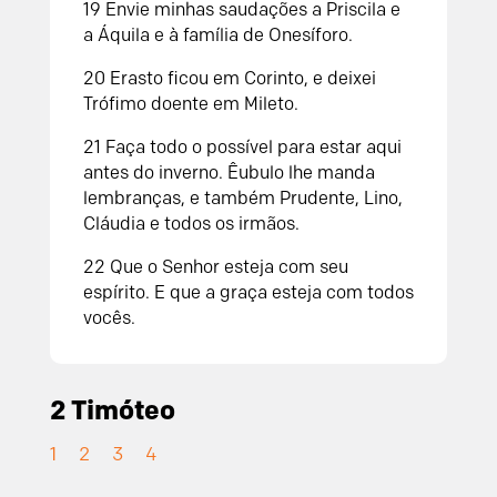
19 Envie minhas saudações a Priscila e
a Áquila e à família de Onesíforo.
20 Erasto ficou em Corinto, e deixei
Trófimo doente em Mileto.
21 Faça todo o possível para estar aqui
antes do inverno. Êubulo lhe manda
lembranças, e também Prudente, Lino,
Cláudia e todos os irmãos.
22 Que o Senhor esteja com seu
espírito. E que a graça esteja com todos
vocês.
2 Timóteo
1
2
3
4