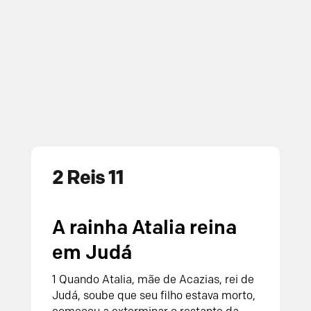
2 Reis 11
A rainha Atalia reina
em Judá
1
Quando Atalia, mãe de Acazias, rei de
Judá, soube que seu filho estava morto,