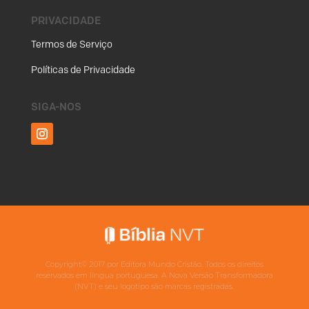
PRIVACIDADE
Termos de Serviço
Políticas de Privacidade
SIGA-NOS
Copyright©
2017
por Editora Mundo Cristão. Todos os direitos
reservados em língua portuguesa. A Nova Versão Transformadora
(NVT) e seu logotipo são marcas registradas.