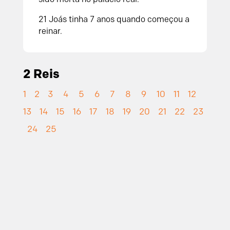
21
Joás tinha 7 anos quando começou a
reinar.
2 Reis
1
2
3
4
5
6
7
8
9
10
11
12
13
14
15
16
17
18
19
20
21
22
23
24
25