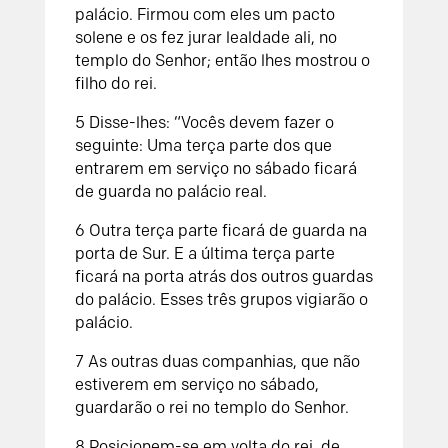
palácio. Firmou com eles um pacto
solene e os fez jurar lealdade ali, no
templo do
Senhor
; então lhes mostrou o
filho do rei.
5
Disse-lhes: “Vocês devem fazer o
seguinte: Uma terça parte dos que
entrarem em serviço no sábado ficará
de guarda no palácio real.
6
Outra terça parte ficará de guarda na
porta de Sur. E a última terça parte
ficará na porta atrás dos outros guardas
do palácio. Esses três grupos vigiarão o
palácio.
7
As outras duas companhias, que não
estiverem em serviço no sábado,
guardarão o rei no templo do
Senhor
.
8
Posicionem-se em volta do rei, de