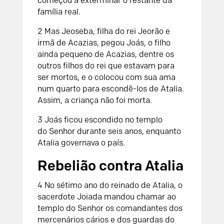
começou a exterminar o restante da
família real.
2
Mas Jeoseba, filha do rei Jeorão e
irmã de Acazias, pegou Joás, o filho
ainda pequeno de Acazias, dentre os
outros filhos do rei que estavam para
ser mortos, e o colocou com sua ama
num quarto para escondê-los de Atalia.
Assim, a criança não foi morta.
3
Joás ficou escondido no templo
do
Senhor
durante seis anos, enquanto
Atalia governava o país.
Rebelião contra Atalia
4
No sétimo ano do reinado de Atalia, o
sacerdote Joiada mandou chamar ao
templo do
Senhor
os comandantes dos
mercenários cários e dos guardas do