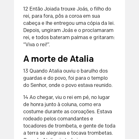
12
Então Joiada trouxe Joás, o filho do
rei, para fora, pôs a coroa em sua
cabeça e lhe entregou uma cópia da lei.
Depois, ungiram Joás e o proclamaram
rei, e todos bateram palmas e gritaram:
“Viva o rei!”.
A morte de Atalia
13
Quando Atalia ouviu o barulho dos
guardas e do povo, foi para o templo
do
Senhor
, onde o povo estava reunido.
14
Ao chegar, viu o rei em pé, no lugar
de honra junto à coluna, como era
costume durante as coroações. Estava
rodeado pelos comandantes e
tocadores de trombeta, e gente de toda
a terra se alegrava e tocava trombetas.