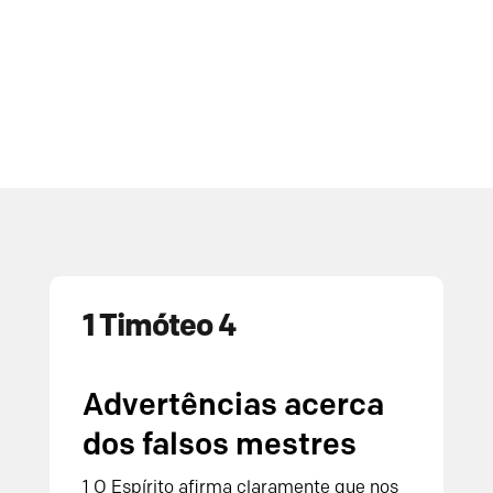
1 Timóteo 4
Advertências acerca
dos falsos mestres
1 O Espírito afirma claramente que nos