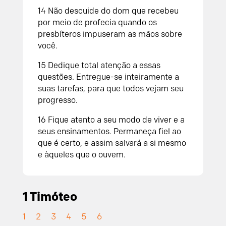
14 Não descuide do dom que recebeu
por meio de profecia quando os
presbíteros impuseram as mãos sobre
você.
15 Dedique total atenção a essas
questões. Entregue-se inteiramente a
suas tarefas, para que todos vejam seu
progresso.
16 Fique atento a seu modo de viver e a
seus ensinamentos. Permaneça fiel ao
que é certo, e assim salvará a si mesmo
e àqueles que o ouvem.
1 Timóteo
1
2
3
4
5
6