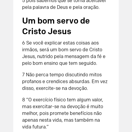
5 pois sabemos que se torna aceitável
pela palavra de Deus e pela oração.
Um bom servo de
Cristo Jesus
6 Se você explicar estas coisas aos
irmãos, será um bom servo de Cristo
Jesus, nutrido pela mensagem da fé e
pelo bom ensino que tem seguido.
7 Não perca tempo discutindo mitos
profanos e crendices absurdas. Em vez
disso, exercite-se na devoção.
8 “O exercício físico tem algum valor,
mas exercitar-se na devoção é muito
melhor, pois promete benefícios não
apenas nesta vida, mas também na
vida futura.”