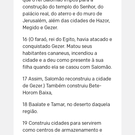
construção do templo do
Senhor
, do
palácio real, do aterro e do muro de
Jerusalém, além das cidades de Hazor,
Megido e Gezer.
16
(O faraó, rei do Egito, havia atacado e
conquistado Gezer. Matou seus
habitantes cananeus, incendiou a
cidade e a deu como presente à sua
filha quando ela se casou com Salomão.
17
Assim, Salomão reconstruiu a cidade
de Gezer.) Também construiu Bete-
Horom Baixa,
18
Baalate e Tamar, no deserto daquela
região.
19
Construiu cidades para servirem
como centros de armazenamento e