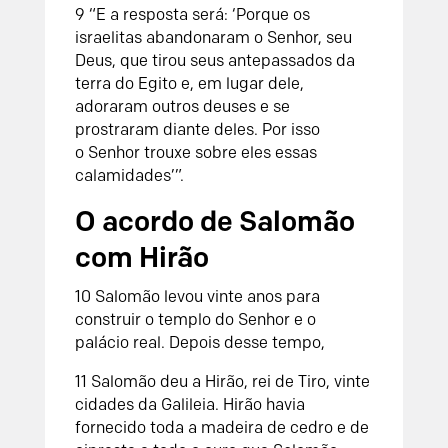
9
“E a resposta será: ‘Porque os
israelitas abandonaram o
Senhor
, seu
Deus, que tirou seus antepassados da
terra do Egito e, em lugar dele,
adoraram outros deuses e se
prostraram diante deles. Por isso
o
Senhor
trouxe sobre eles essas
calamidades’”.
O acordo de Salomão
com Hirão
10
Salomão levou vinte anos para
construir o templo do
Senhor
e o
palácio real. Depois desse tempo,
11
Salomão deu a Hirão, rei de Tiro, vinte
cidades da Galileia. Hirão havia
fornecido toda a madeira de cedro e de