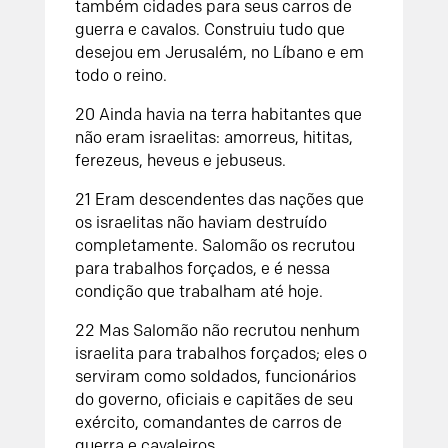
também cidades para seus carros de
guerra e cavalos. Construiu tudo que
desejou em Jerusalém, no Líbano e em
todo o reino.
20
Ainda havia na terra habitantes que
não eram israelitas: amorreus, hititas,
ferezeus, heveus e jebuseus.
21
Eram descendentes das nações que
os israelitas não haviam destruído
completamente. Salomão os recrutou
para trabalhos forçados, e é nessa
condição que trabalham até hoje.
22
Mas Salomão não recrutou nenhum
israelita para trabalhos forçados; eles o
serviram como soldados, funcionários
do governo, oficiais e capitães de seu
exército, comandantes de carros de
guerra e cavaleiros.