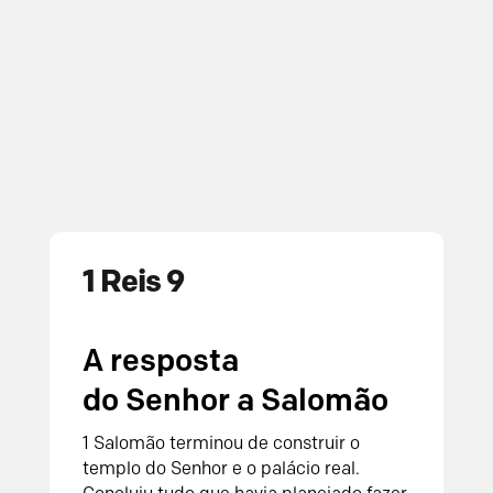
1 Reis 9
A resposta
do
Senhor
a Salomão
1
Salomão terminou de construir o
templo do
Senhor
e o palácio real.