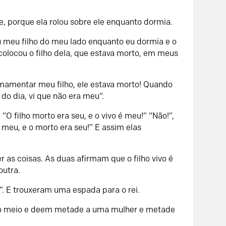
e, porque ela rolou sobre ele enquanto dormia.
rou meu filho do meu lado enquanto eu dormia e o
 colocou o filho dela, que estava morto, em meus
amentar meu filho, ele estava morto! Quando
 do dia, vi que não era meu”.
 “O filho morto era seu, e o vivo é meu!”
“Não!”,
é meu, e o morto era seu!” E assim elas
r as coisas. As duas afirmam que o filho vivo é
outra.
 E trouxeram uma espada para o rei.
a ao meio e deem metade a uma mulher e metade