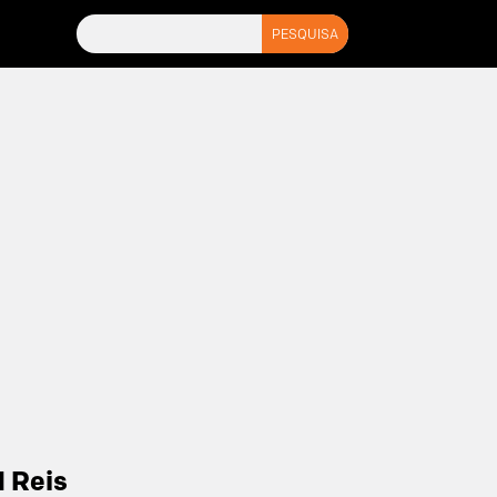
1 Reis