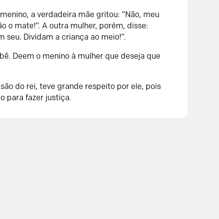
 menino, a verdadeira mãe gritou: “Não, meu
ão o mate!”.
A outra mulher, porém, disse:
 seu. Dividam a criança ao meio!”.
ebê. Deem o menino à mulher que deseja que
ão do rei, teve grande respeito por ele, pois
o para fazer justiça.