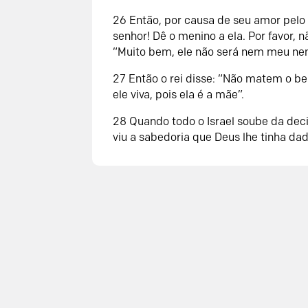
26
Então, por causa de seu amor pelo
senhor! Dê o menino a ela. Por favor, n
“Muito bem, ele não será nem meu nem
27
Então o rei disse: “Não matem o b
ele viva, pois ela é a mãe”.
28
Quando todo o Israel soube da decis
viu a sabedoria que Deus lhe tinha dad