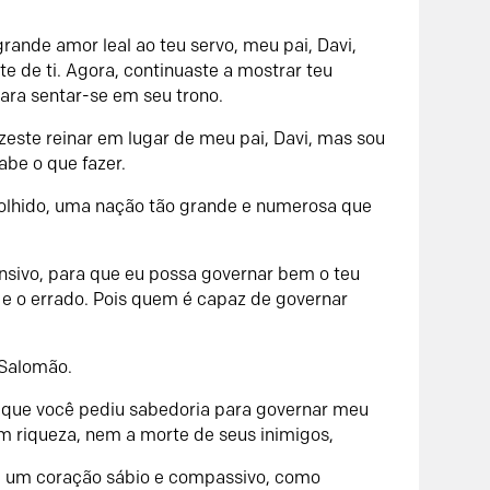
ande amor leal ao teu servo, meu pai, Davi,
ante de ti. Agora, continuaste a mostrar teu
ara sentar-se em seu trono.
izeste reinar em lugar de meu pai, Davi, mas sou
be o que fazer.
colhido, uma nação tão grande e numerosa que
sivo, para que eu possa governar bem o teu
o e o errado. Pois quem é capaz de governar
 Salomão.
 que você pediu sabedoria para governar meu
em riqueza, nem a morte de seus inimigos,
ei um coração sábio e compassivo, como