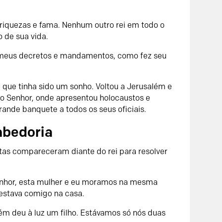
riquezas e fama. Nenhum outro rei em todo o
 de sua vida.
a meus decretos e mandamentos, como fez seu
que tinha sido um sonho. Voltou a Jerusalém e
do
Senhor
, onde apresentou holocaustos e
rande banquete a todos os seus oficiais.
abedoria
tas compareceram diante do rei para resolver
senhor, esta mulher e eu moramos na mesma
 estava comigo na casa.
ém deu à luz um filho. Estávamos só nós duas