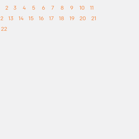
1
2
3
4
5
6
7
8
9
10
11
12
13
14
15
16
17
18
19
20
21
22