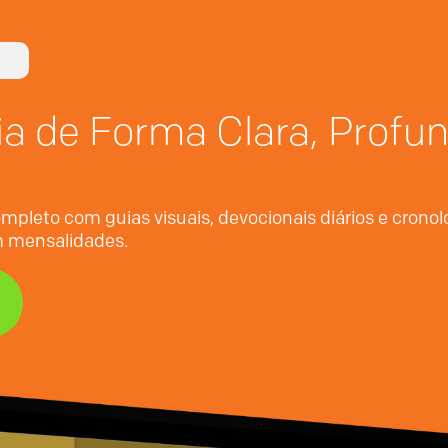
ia de Forma Clara, Profu
mpleto com guias visuais, devocionais diários e crono
em mensalidades.