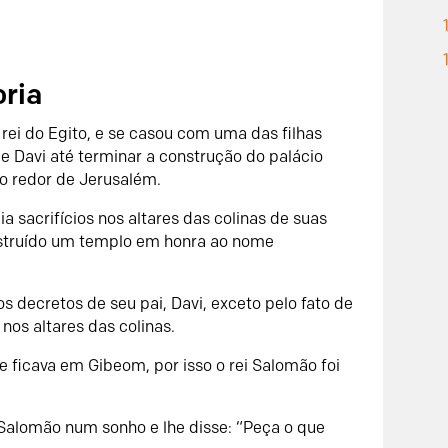
ria
rei do Egito, e se casou com uma das filhas
e Davi até terminar a construção do palácio
o redor de Jerusalém.
a sacrifícios nos altares das colinas de suas
onstruído um templo em honra ao nome
os decretos de seu pai, Davi, exceto pelo fato de
 nos altares das colinas.
 ficava em Gibeom, por isso o rei Salomão foi
Salomão num sonho e lhe disse: “Peça o que