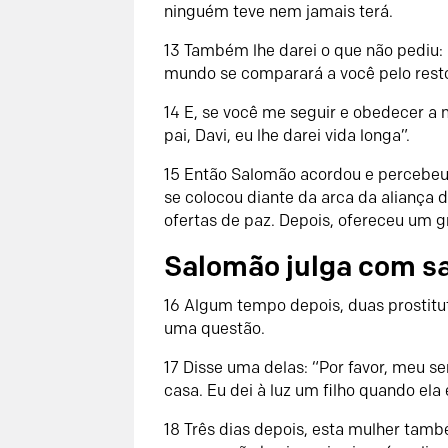
ninguém teve nem jamais terá.
13
Também lhe darei o que não pediu: 
mundo se comparará a você pelo resto
14
E, se você me seguir e obedecer 
pai, Davi, eu lhe darei vida longa”.
15
Então Salomão acordou e percebeu 
se colocou diante da arca da aliança 
ofertas de paz. Depois, ofereceu um g
Salomão julga com s
16
Algum tempo depois, duas prostitu
uma questão.
17
Disse uma delas: “Por favor, meu 
casa. Eu dei à luz um filho quando ela
18
Três dias depois, esta mulher tamb