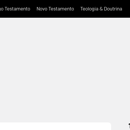
go Testamento
Novo Testamento
Teologia & Doutrina