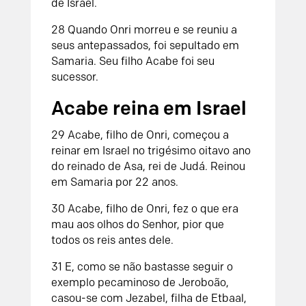
de Israel
.
28
Quando Onri morreu e se reuniu a
seus antepassados, foi sepultado em
Samaria. Seu filho Acabe foi seu
sucessor.
Acabe reina em Israel
29
Acabe, filho de Onri, começou a
reinar em Israel no trigésimo oitavo ano
do reinado de Asa, rei de Judá. Reinou
em Samaria por 22 anos.
30
Acabe, filho de Onri, fez o que era
mau aos olhos do
Senhor
, pior que
todos os reis antes dele.
31
E, como se não bastasse seguir o
exemplo pecaminoso de Jeroboão,
casou-se com Jezabel, filha de Etbaal,