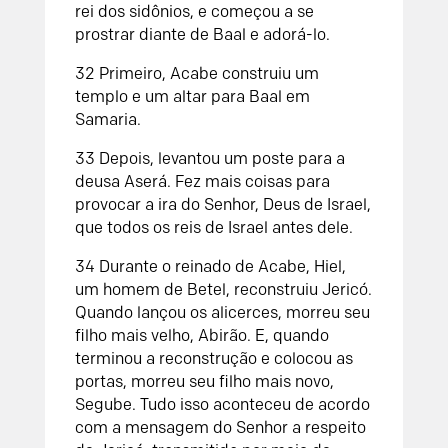
rei dos sidônios, e começou a se
prostrar diante de Baal e adorá-lo.
32
Primeiro, Acabe construiu um
templo e um altar para Baal em
Samaria.
33
Depois, levantou um poste para a
deusa Aserá. Fez mais coisas para
provocar a ira do
Senhor
, Deus de Israel,
que todos os reis de Israel antes dele.
34
Durante o reinado de Acabe, Hiel,
um homem de Betel, reconstruiu Jericó.
Quando lançou os alicerces, morreu seu
filho mais velho, Abirão. E, quando
terminou a reconstrução e colocou as
portas, morreu seu filho mais novo,
Segube. Tudo isso aconteceu de acordo
com a mensagem do
Senhor
a respeito