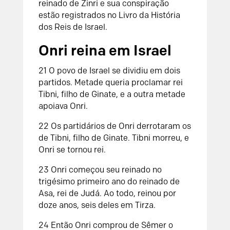
reinado de Zinri e sua conspiração
estão registrados no
Livro da História
dos Reis de Israel
.
Onri reina em Israel
21
O povo de Israel se dividiu em dois
partidos. Metade queria proclamar rei
Tibni, filho de Ginate, e a outra metade
apoiava Onri.
22
Os partidários de Onri derrotaram os
de Tibni, filho de Ginate. Tibni morreu, e
Onri se tornou rei.
23
Onri começou seu reinado no
trigésimo primeiro ano do reinado de
Asa, rei de Judá. Ao todo, reinou por
doze anos, seis deles em Tirza.
24
Então Onri comprou de Sêmer o