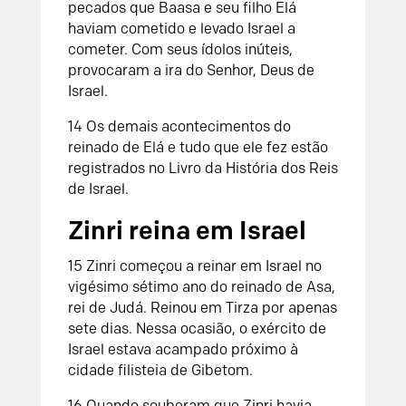
pecados que Baasa e seu filho Elá
haviam cometido e levado Israel a
cometer. Com seus ídolos inúteis,
provocaram a ira do
Senhor
, Deus de
Israel.
14
Os demais acontecimentos do
reinado de Elá e tudo que ele fez estão
registrados no
Livro da História dos Reis
de Israel
.
Zinri reina em Israel
15
Zinri começou a reinar em Israel no
vigésimo sétimo ano do reinado de Asa,
rei de Judá. Reinou em Tirza por apenas
sete dias. Nessa ocasião, o exército de
Israel estava acampado próximo à
cidade filisteia de Gibetom.
16
Quando souberam que Zinri havia