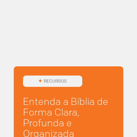
RECURSOS
Entenda a Bíblia de
Forma Clara,
Profunda e
Organizada