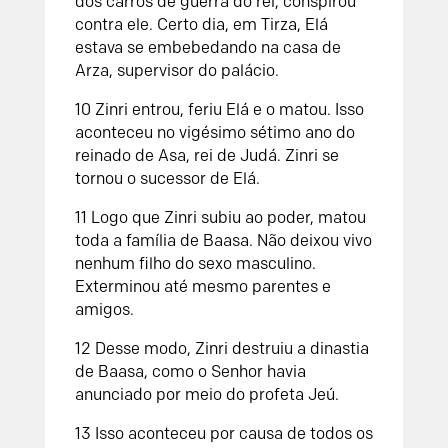
dos carros de guerra do rei, conspirou
contra ele. Certo dia, em Tirza, Elá
estava se embebedando na casa de
Arza, supervisor do palácio.
10
Zinri entrou, feriu Elá e o matou. Isso
aconteceu no vigésimo sétimo ano do
reinado de Asa, rei de Judá. Zinri se
tornou o sucessor de Elá.
11
Logo que Zinri subiu ao poder, matou
toda a família de Baasa. Não deixou vivo
nenhum filho do sexo masculino.
Exterminou até mesmo parentes e
amigos.
12
Desse modo, Zinri destruiu a dinastia
de Baasa, como o
Senhor
havia
anunciado por meio do profeta Jeú.
13
Isso aconteceu por causa de todos os