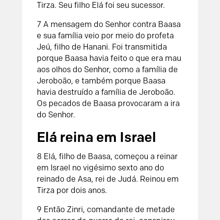
Tirza. Seu filho Elá foi seu sucessor.
7
A mensagem do
Senhor
contra Baasa
e sua família veio por meio do profeta
Jeú, filho de Hanani. Foi transmitida
porque Baasa havia feito o que era mau
aos olhos do
Senhor
, como a família de
Jeroboão, e também porque Baasa
havia destruído a família de Jeroboão.
Os pecados de Baasa provocaram a ira
do
Senhor
.
Elá reina em Israel
8
Elá, filho de Baasa, começou a reinar
em Israel no vigésimo sexto ano do
reinado de Asa, rei de Judá. Reinou em
Tirza por dois anos.
9
Então Zinri, comandante de metade