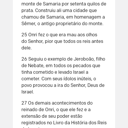
monte de Samaria por setenta quilos de
prata. Construiu ali uma cidade que
chamou de Samaria, em homenagem a
Sêmer, o antigo proprietário do monte.
25
Onri fez o que era mau aos olhos
do
Senhor
, pior que todos os reis antes
dele.
2
6
Seguiu o exemplo de Jeroboão, filho
de Nebate, em todos os pecados que
tinha cometido e levado Israel a
cometer. Com seus ídolos inúteis, o
povo provocou a ira do
Senhor
, Deus de
Israel.
27
Os demais acontecimentos do
reinado de Onri, o que ele fez e a
extensão de seu poder estão
registrados no
Livro da História dos Reis