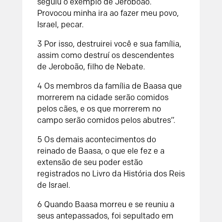
seguiu o exemplo de Jeroboão.
Provocou minha ira ao fazer meu povo,
Israel, pecar.
3
Por isso, destruirei você e sua família,
assim como destruí os descendentes
de Jeroboão, filho de Nebate.
4
Os membros da família de Baasa que
morrerem na cidade serão comidos
pelos cães, e os que morrerem no
campo serão comidos pelos abutres”.
5
Os demais acontecimentos do
reinado de Baasa, o que ele fez e a
extensão de seu poder estão
registrados no
Livro da História dos Reis
de Israel
.
6
Quando Baasa morreu e se reuniu a
seus antepassados, foi sepultado em