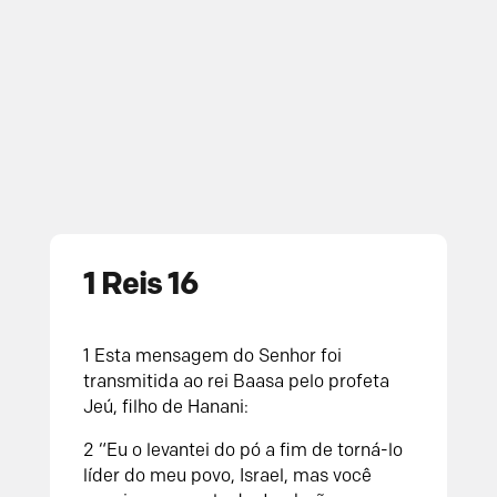
1 Reis 16
1
Esta mensagem do
Senhor
foi
transmitida ao rei Baasa pelo profeta
Jeú, filho de Hanani:
2
“Eu o levantei do pó a fim de torná-lo
líder do meu povo, Israel, mas você