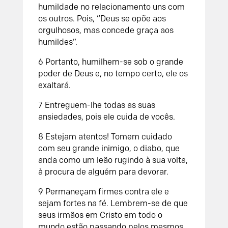
humildade no relacionamento uns com
os outros. Pois, “Deus se opõe aos
orgulhosos, mas concede graça aos
humildes”.
6 Portanto, humilhem-se sob o grande
poder de Deus e, no tempo certo, ele os
exaltará.
7 Entreguem-lhe todas as suas
ansiedades, pois ele cuida de vocês.
8 Estejam atentos! Tomem cuidado
com seu grande inimigo, o diabo, que
anda como um leão rugindo à sua volta,
à procura de alguém para devorar.
9 Permaneçam firmes contra ele e
sejam fortes na fé. Lembrem-se de que
seus irmãos em Cristo em todo o
mundo estão passando pelos mesmos