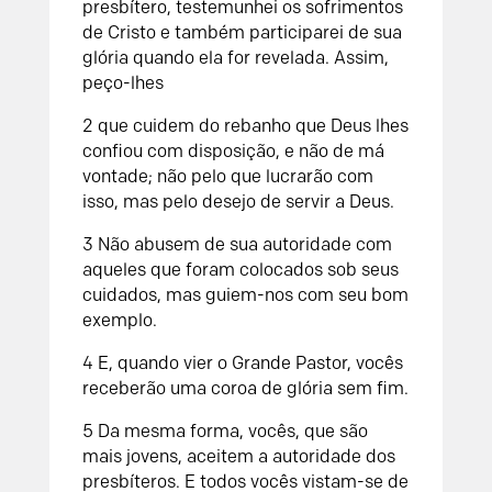
presbítero, testemunhei os sofrimentos
de Cristo e também participarei de sua
glória quando ela for revelada. Assim,
peço-lhes
2 que cuidem do rebanho que Deus lhes
confiou com disposição, e não de má
vontade; não pelo que lucrarão com
isso, mas pelo desejo de servir a Deus.
3 Não abusem de sua autoridade com
aqueles que foram colocados sob seus
cuidados, mas guiem-nos com seu bom
exemplo.
4 E, quando vier o Grande Pastor, vocês
receberão uma coroa de glória sem fim.
5 Da mesma forma, vocês, que são
mais jovens, aceitem a autoridade dos
presbíteros. E todos vocês vistam-se de