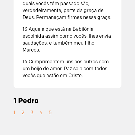
quais vocês têm passado são,
verdadeiramente, parte da graça de
Deus. Permaneçam firmes nessa graça.
13 Aquela que está na Babilônia,
escolhida assim como vocês, lhes envia
saudações, e também meu filho
Marcos.
14 Cumprimentem uns aos outros com
um beijo de amor. Paz seja com todos
vocês que estão em Cristo.
1 Pedro
1
2
3
4
5