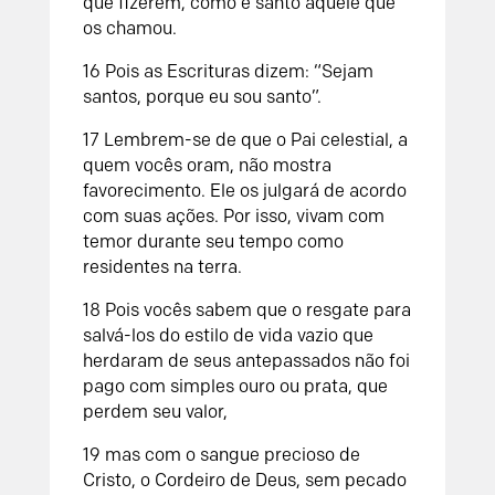
que fizerem, como é santo aquele que
os chamou.
16 Pois as Escrituras dizem: “Sejam
santos, porque eu sou santo”.
17 Lembrem-se de que o Pai celestial, a
quem vocês oram, não mostra
favorecimento. Ele os julgará de acordo
com suas ações. Por isso, vivam com
temor durante seu tempo como
residentes na terra.
18 Pois vocês sabem que o resgate para
salvá-los do estilo de vida vazio que
herdaram de seus antepassados não foi
pago com simples ouro ou prata, que
perdem seu valor,
19 mas com o sangue precioso de
Cristo, o Cordeiro de Deus, sem pecado