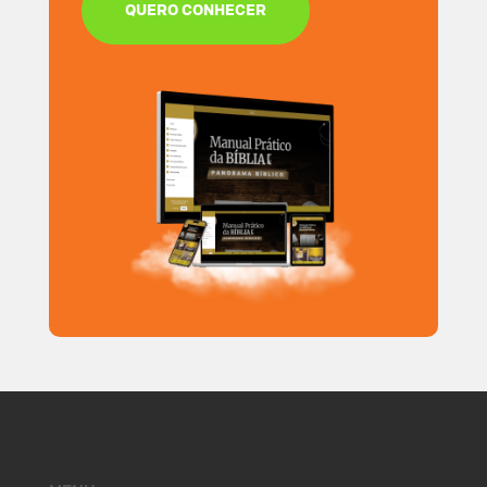
QUERO CONHECER