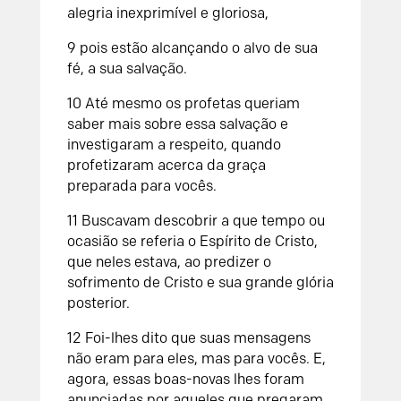
alegria inexprimível e gloriosa,
9 pois estão alcançando o alvo de sua
fé, a sua salvação.
10 Até mesmo os profetas queriam
saber mais sobre essa salvação e
investigaram a respeito, quando
profetizaram acerca da graça
preparada para vocês.
11 Buscavam descobrir a que tempo ou
ocasião se referia o Espírito de Cristo,
que neles estava, ao predizer o
sofrimento de Cristo e sua grande glória
posterior.
12 Foi-lhes dito que suas mensagens
não eram para eles, mas para vocês. E,
agora, essas boas-novas lhes foram
anunciadas por aqueles que pregaram