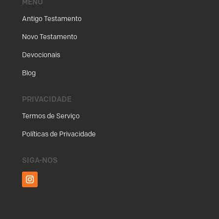
MENU
Antigo Testamento
Novo Testamento
Devocionais
Blog
PRIVACIDADE
Termos de Serviço
Políticas de Privacidade
SIGA-NOS