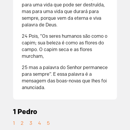
para uma vida que pode ser destruída,
mas para uma vida que durará para
sempre, porque vem da eterna e viva
palavra de Deus.
24 Pois, “Os seres humanos são como o
capim; sua beleza é como as flores do
campo. O capim seca e as flores
murcham,
25 mas a palavra do Senhor permanece
para sempre”. E essa palavra é a
mensagem das boas-novas que lhes foi
anunciada.
1 Pedro
1
2
3
4
5