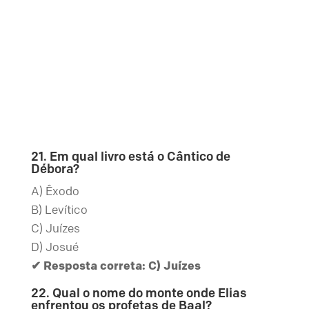
21. Em qual livro está o Cântico de
Débora?
A) Êxodo
B) Levítico
C) Juízes
D) Josué
✔ Resposta correta: C) Juízes
22. Qual o nome do monte onde Elias
enfrentou os profetas de Baal?