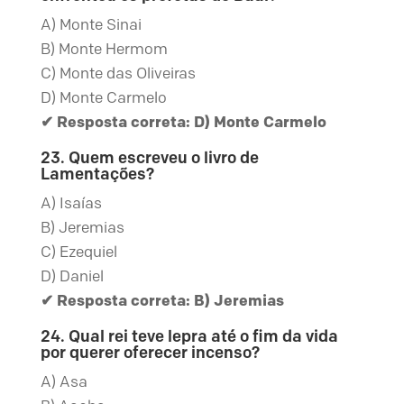
A) Monte Sinai
B) Monte Hermom
C) Monte das Oliveiras
D) Monte Carmelo
✔ Resposta correta: D) Monte Carmelo
23. Quem escreveu o livro de
Lamentações?
A) Isaías
B) Jeremias
C) Ezequiel
D) Daniel
✔ Resposta correta: B) Jeremias
24. Qual rei teve lepra até o fim da vida
por querer oferecer incenso?
A) Asa