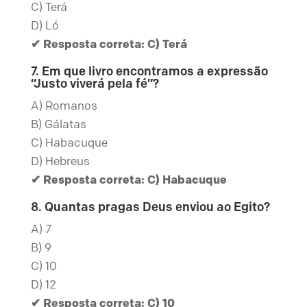
C) Terá
D) Ló
✔ Resposta correta: C) Terá
7. Em que livro encontramos a expressão
“Justo viverá pela fé”?
A) Romanos
B) Gálatas
C) Habacuque
D) Hebreus
✔ Resposta correta: C) Habacuque
8. Quantas pragas Deus enviou ao Egito?
A) 7
B) 9
C) 10
D) 12
✔ Resposta correta: C) 10