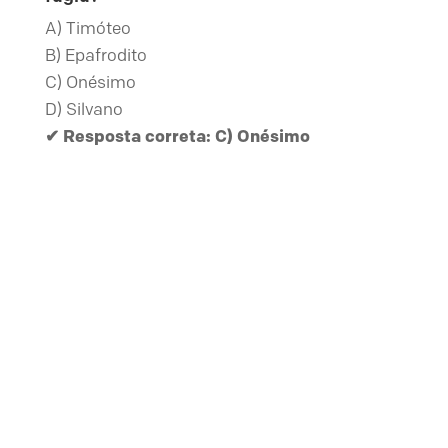
A) Timóteo
B) Epafrodito
C) Onésimo
D) Silvano
✔ Resposta correta: C) Onésimo