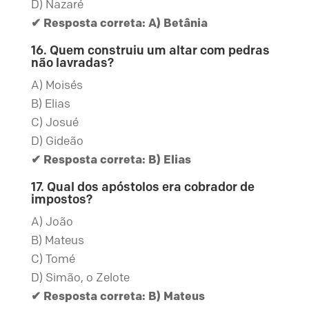
D) Nazaré
✔ Resposta correta: A) Betânia
16. Quem construiu um altar com pedras
não lavradas?
A) Moisés
B) Elias
C) Josué
D) Gideão
✔ Resposta correta: B) Elias
17. Qual dos apóstolos era cobrador de
impostos?
A) João
B) Mateus
C) Tomé
D) Simão, o Zelote
✔ Resposta correta: B) Mateus