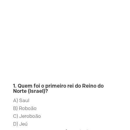
1. Quem foi o primeiro rei do Reino do
Norte (Israel)?
A) Saul
B) Roboão
C) Jeroboão
D) Jeú