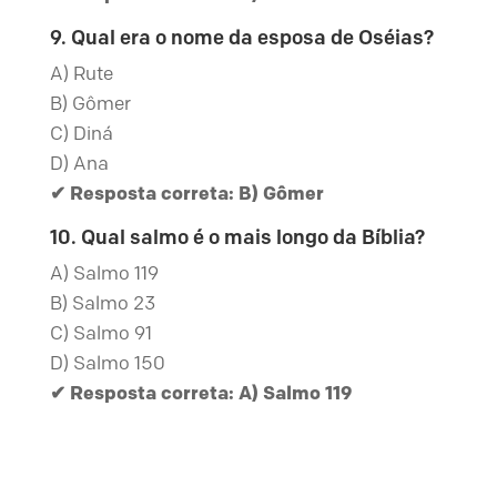
9. Qual era o nome da esposa de Oséias?
A) Rute
B) Gômer
C) Diná
D) Ana
✔ Resposta correta: B) Gômer
10. Qual salmo é o mais longo da Bíblia?
A) Salmo 119
B) Salmo 23
C) Salmo 91
D) Salmo 150
✔ Resposta correta: A) Salmo 119