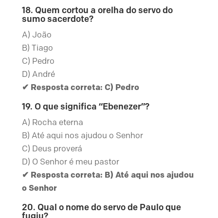
18. Quem cortou a orelha do servo do
sumo sacerdote?
A) João
B) Tiago
C) Pedro
D) André
✔ Resposta correta: C) Pedro
19. O que significa “Ebenezer”?
A) Rocha eterna
B) Até aqui nos ajudou o Senhor
C) Deus proverá
D) O Senhor é meu pastor
✔ Resposta correta: B) Até aqui nos ajudou
o Senhor
20. Qual o nome do servo de Paulo que
fugiu?