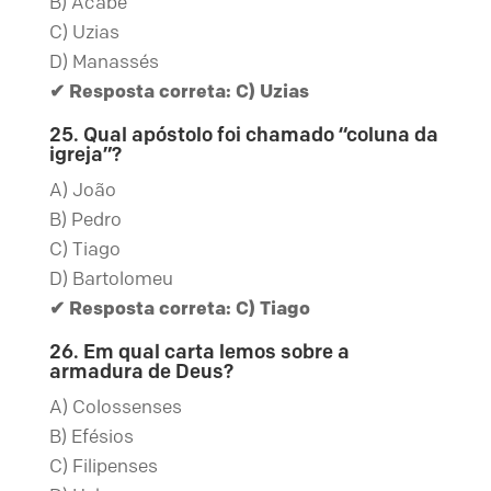
B) Acabe
C) Uzias
D) Manassés
✔ Resposta correta: C) Uzias
25. Qual apóstolo foi chamado “coluna da
igreja”?
A) João
B) Pedro
C) Tiago
D) Bartolomeu
✔ Resposta correta: C) Tiago
26. Em qual carta lemos sobre a
armadura de Deus?
A) Colossenses
B) Efésios
C) Filipenses