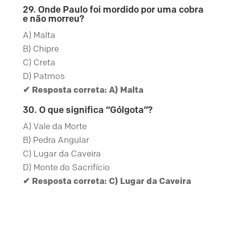
29. Onde Paulo foi mordido por uma cobra
e não morreu?
A) Malta
B) Chipre
C) Creta
D) Patmos
✔ Resposta correta: A) Malta
30. O que significa “Gólgota”?
A) Vale da Morte
B) Pedra Angular
C) Lugar da Caveira
D) Monte do Sacrifício
✔ Resposta correta: C) Lugar da Caveira