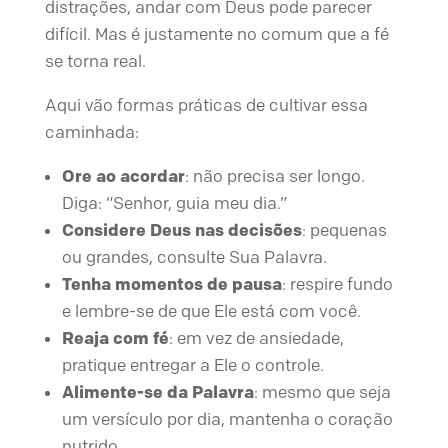
distrações, andar com Deus pode parecer
difícil. Mas é justamente no comum que a fé
se torna real.
Aqui vão formas práticas de cultivar essa
caminhada:
Ore ao acordar
: não precisa ser longo.
Diga: “Senhor, guia meu dia.”
Considere Deus nas decisões
: pequenas
ou grandes, consulte Sua Palavra.
Tenha momentos de pausa
: respire fundo
e lembre-se de que Ele está com você.
Reaja com fé
: em vez de ansiedade,
pratique entregar a Ele o controle.
Alimente-se da Palavra
: mesmo que seja
um versículo por dia, mantenha o coração
nutrido.