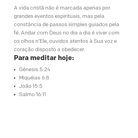
A vida cristã não é marcada apenas por
grandes eventos espirituais, mas pela
constância de passos simples guiados pela
fé. Andar com Deus no dia a dia é viver com
os olhos n’Ele, ouvidos atentos à Sua voz e
coração disposto a obedecer.
Para meditar hoje:
Gênesis 5:24
Miquéias 6:8
João 15:5
Salmo 16:11