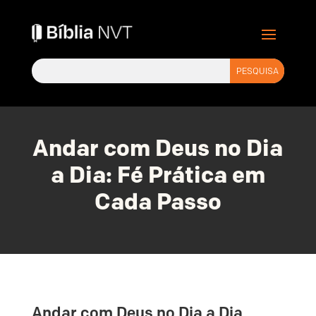
Andar com Deus no Dia
a Dia: Fé Prática em
Cada Passo
Andar com Deus no Dia a Dia