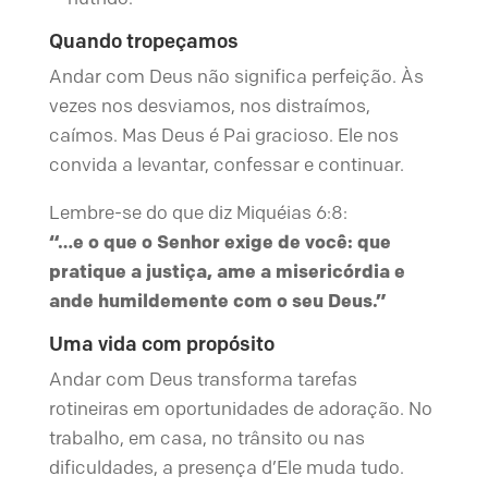
Quando tropeçamos
Andar com Deus não significa perfeição. Às
vezes nos desviamos, nos distraímos,
caímos. Mas Deus é Pai gracioso. Ele nos
convida a levantar, confessar e continuar.
Lembre-se do que diz Miquéias 6:8:
“…e o que o Senhor exige de você: que
pratique a justiça, ame a misericórdia e
ande humildemente com o seu Deus.”
Uma vida com propósito
Andar com Deus transforma tarefas
rotineiras em oportunidades de adoração. No
trabalho, em casa, no trânsito ou nas
dificuldades, a presença d’Ele muda tudo.