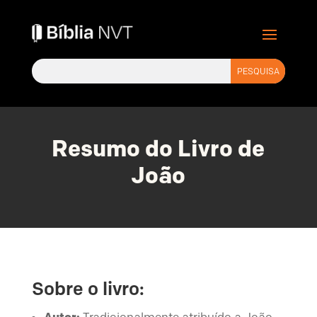
Resumo do Livro de
João
Sobre o livro:
Autor:
Tradicionalmente atribuído a João,