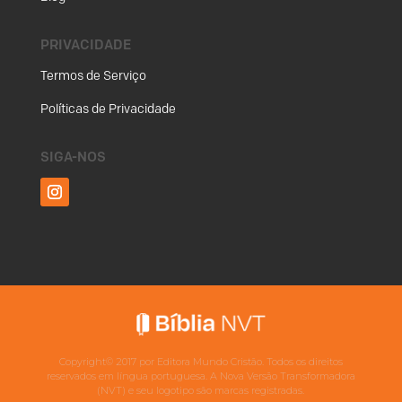
PRIVACIDADE
Termos de Serviço
Políticas de Privacidade
SIGA-NOS
Copyright©
2017
por Editora Mundo Cristão. Todos os direitos
reservados em língua portuguesa. A Nova Versão Transformadora
(NVT) e seu logotipo são marcas registradas.