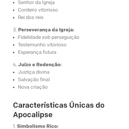
Senhor da Igreja
Cordeiro vitorioso
Rei dos reis
Perseverança da Igreja:
Fidelidade sob perseguição
Testemunho vitorioso
Esperança futura
Juízo e Redenção:
Justiça divina
Salvação final
Nova criação
Características Únicas do
Apocalipse
Simbolismo Rico: