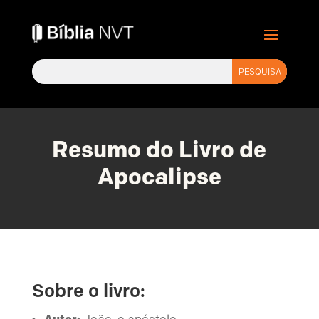
Resumo do Livro de
Apocalipse
Sobre o livro:
Autor:
João, o apóstolo