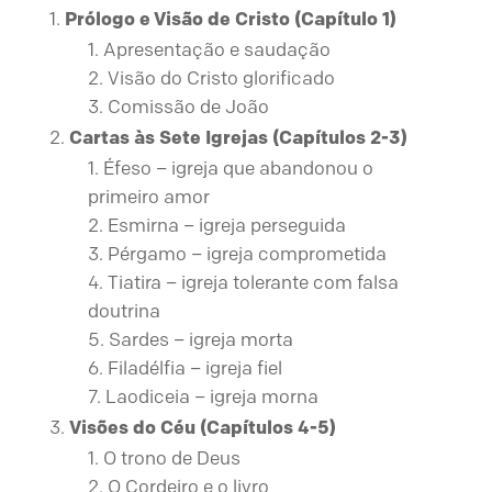
Prólogo e Visão de Cristo (Capítulo 1)
Apresentação e saudação
Visão do Cristo glorificado
Comissão de João
Cartas às Sete Igrejas (Capítulos 2-3)
Éfeso – igreja que abandonou o
primeiro amor
Esmirna – igreja perseguida
Pérgamo – igreja comprometida
Tiatira – igreja tolerante com falsa
doutrina
Sardes – igreja morta
Filadélfia – igreja fiel
Laodiceia – igreja morna
Visões do Céu (Capítulos 4-5)
O trono de Deus
O Cordeiro e o livro