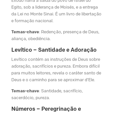
Êxodo narra a saída do povo de Israel do
Egito, sob a liderança de Moisés, e a entrega
da Lei no Monte Sinai. É um livro de libertação
e formação nacional.
Temas-chave
: Redenção, presença de Deus,
aliança, obediência.
Levítico – Santidade e Adoração
Levítico contém as instruções de Deus sobre
adoração, sacrifícios e pureza. Embora difícil
para muitos leitores, revela o caráter santo de
Deus e o caminho para se aproximar d’Ele.
Temas-chave
: Santidade, sacrifício,
sacerdócio, pureza.
Números – Peregrinação e