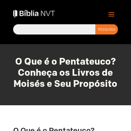
O Que é o Pentateuco?
Conheça os Livros de
Moisés e Seu Propósito
O Que é o Pentateuco?