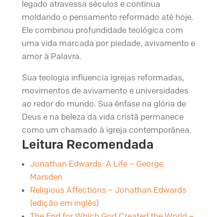
legado atravessa séculos e continua
moldando o pensamento reformado até hoje.
Ele combinou profundidade teológica com
uma vida marcada por piedade, avivamento e
amor à Palavra.
Sua teologia influencia igrejas reformadas,
movimentos de avivamento e universidades
ao redor do mundo. Sua ênfase na glória de
Deus e na beleza da vida cristã permanece
como um chamado à igreja contemporânea.
Leitura Recomendada
Jonathan Edwards: A Life – George
Marsden
Religious Affections – Jonathan Edwards
(edição em inglês)
The End for Which God Created the World –