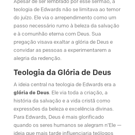
Apesar de ser lembrado por esse sermão, a
teologia de Edwards não se limitava ao temor
do juízo. Ele via o arrependimento como um
passo necessário rumo à beleza da salvação
e à comunhão eterna com Deus. Sua
pregação visava exaltar a glória de Deus e
convidar as pessoas a experimentarem a
alegria da redenção.
Teologia da Glória de Deus
A ideia central na teologia de Edwards era a
glória de Deus
. Ele via toda a criação, a
história da salvação e a vida cristã como
expressões da beleza e excelência divinas.
Para Edwards, Deus é mais glorificado
quando os seres humanos se alegram n’Ele —
ideia que mais tarde influenciaria teólogos