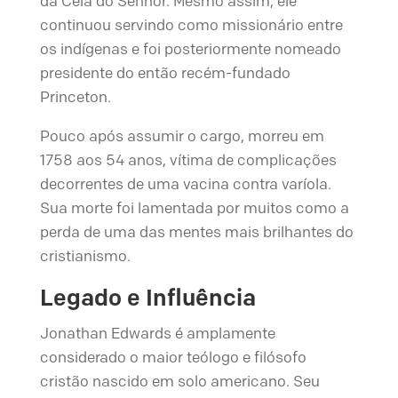
da Ceia do Senhor. Mesmo assim, ele
continuou servindo como missionário entre
os indígenas e foi posteriormente nomeado
presidente do então recém-fundado
Princeton.
Pouco após assumir o cargo, morreu em
1758 aos 54 anos, vítima de complicações
decorrentes de uma vacina contra varíola.
Sua morte foi lamentada por muitos como a
perda de uma das mentes mais brilhantes do
cristianismo.
Legado e Influência
Jonathan Edwards é amplamente
considerado o maior teólogo e filósofo
cristão nascido em solo americano. Seu