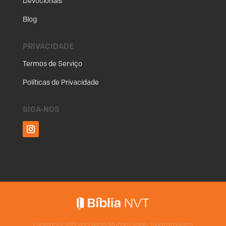
Devocionais
Blog
PRIVACIDADE
Termos de Serviço
Políticas de Privacidade
SIGA-NOS
Copyright©
2017
por Editora Mundo Cristão. Todos os direitos