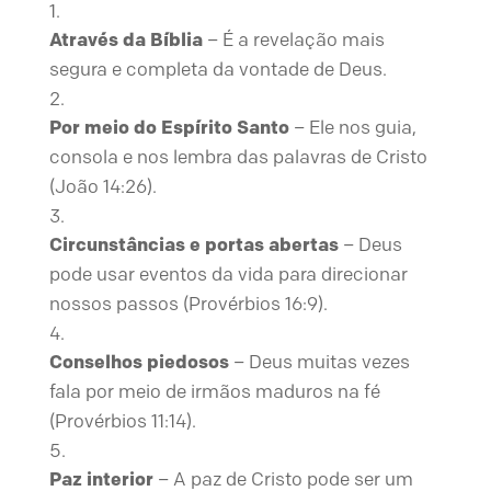
Através da Bíblia
– É a revelação mais
segura e completa da vontade de Deus.
Por meio do Espírito Santo
– Ele nos guia,
consola e nos lembra das palavras de Cristo
(João 14:26).
Circunstâncias e portas abertas
– Deus
pode usar eventos da vida para direcionar
nossos passos (Provérbios 16:9).
Conselhos piedosos
– Deus muitas vezes
fala por meio de irmãos maduros na fé
(Provérbios 11:14).
Paz interior
– A paz de Cristo pode ser um