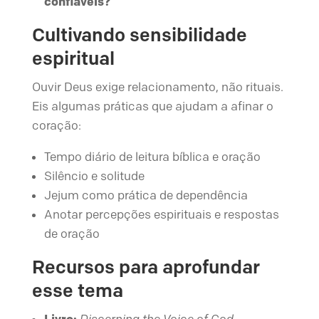
confiáveis?
Cultivando sensibilidade
espiritual
Ouvir Deus exige relacionamento, não rituais.
Eis algumas práticas que ajudam a afinar o
coração:
Tempo diário de leitura bíblica e oração
Silêncio e solitude
Jejum como prática de dependência
Anotar percepções espirituais e respostas
de oração
Recursos para aprofundar
esse tema
Livro:
Discerning the Voice of God
–