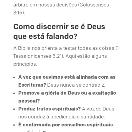
árbitro em nossas decisões (Colossenses
3:15).
Como discernir se é Deus
que está falando?
A Bíblia nos orienta a testar todas as coisas (1
Tessalonicenses 5:21). Aqui estão alguns
princípios:
A voz que ouvimos está alinhada com as
Escrituras?
Deus nunca se contradiz.
Promove a glória de Deus ou a exaltação
pessoal?
Produz frutos espirituais?
A voz de Deus
nos conduz à obediência e santidade.
É confirmada por conselhos espirituais