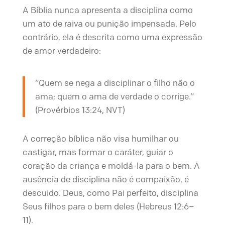
A Bíblia nunca apresenta a disciplina como
um ato de raiva ou punição impensada. Pelo
contrário, ela é descrita como uma expressão
de amor verdadeiro:
“Quem se nega a disciplinar o filho não o
ama; quem o ama de verdade o corrige.”
(Provérbios 13:24, NVT)
A correção bíblica não visa humilhar ou
castigar, mas formar o caráter, guiar o
coração da criança e moldá-la para o bem. A
ausência de disciplina não é compaixão, é
descuido. Deus, como Pai perfeito, disciplina
Seus filhos para o bem deles (Hebreus 12:6–
11).