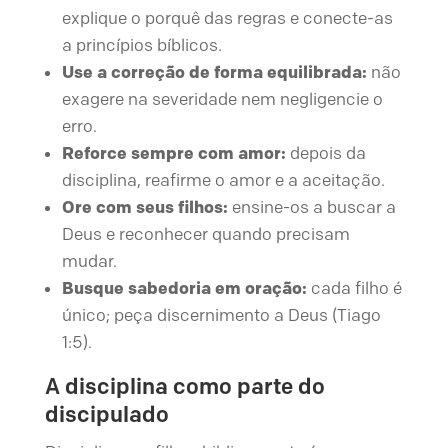
explique o porquê das regras e conecte-as
a princípios bíblicos.
Use a correção de forma equilibrada:
não
exagere na severidade nem negligencie o
erro.
Reforce sempre com amor:
depois da
disciplina, reafirme o amor e a aceitação.
Ore com seus filhos:
ensine-os a buscar a
Deus e reconhecer quando precisam
mudar.
Busque sabedoria em oração:
cada filho é
único; peça discernimento a Deus (Tiago
1:5).
A disciplina como parte do
discipulado