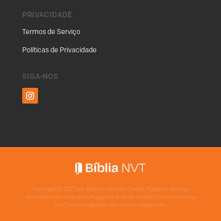
PRIVACIDADE
Termos de Serviço
Políticas de Privacidade
SIGA-NOS
Copyright©
2017
por Editora Mundo Cristão. Todos os direitos
reservados em língua portuguesa. A Nova Versão Transformadora
(NVT) e seu logotipo são marcas registradas.