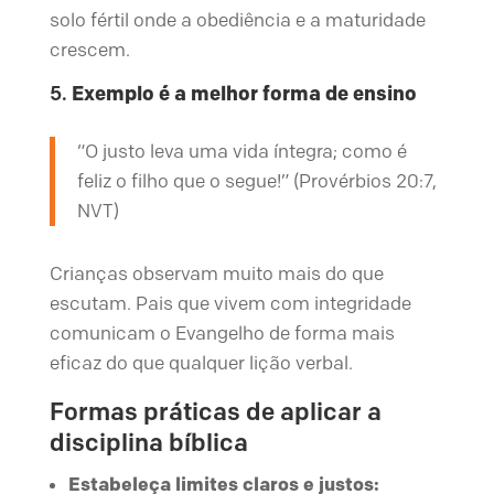
solo fértil onde a obediência e a maturidade
crescem.
5.
Exemplo é a melhor forma de ensino
“O justo leva uma vida íntegra; como é
feliz o filho que o segue!” (Provérbios 20:7,
NVT)
Crianças observam muito mais do que
escutam. Pais que vivem com integridade
comunicam o Evangelho de forma mais
eficaz do que qualquer lição verbal.
Formas práticas de aplicar a
disciplina bíblica
Estabeleça limites claros e justos: