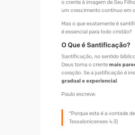
o crente à imagem de Seu Filho.
um crescimento contínuo em ob
Mas o que exatamente é santif
é essencial para todo cristão?
O Que é Santificação?
Santificação, no sentido bíblic
Deus torna o crente
mais pare
coração. Se a justificação é ins
gradual e experiencial
.
Paulo escreve:
“Porque esta é a vontade de
Tessalonicenses 4:3)