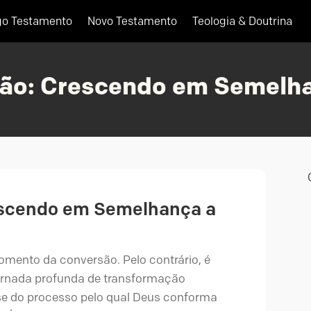
go Testamento
Novo Testamento
Teologia & Doutrina
ção: Crescendo em Semelha
escendo em Semelhança a
omento da conversão. Pelo contrário, é
ornada profunda de transformação
-se do processo pelo qual Deus conforma