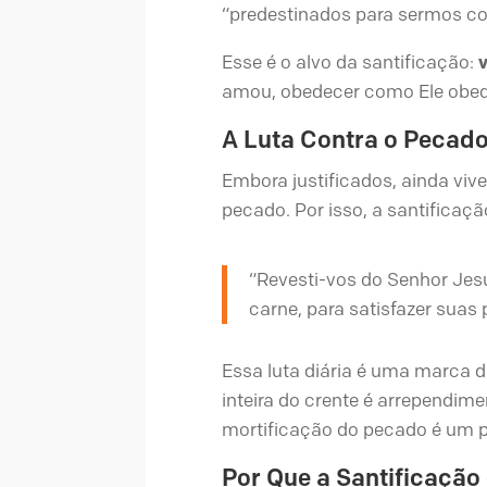
“predestinados para sermos co
Esse é o alvo da santificação:
amou, obedecer como Ele obede
A Luta Contra o Pecad
Embora justificados, ainda v
pecado. Por isso, a santificaç
“Revesti-vos do Senhor Jesu
carne, para satisfazer suas
Essa luta diária é uma marca da
inteira do crente é arrependime
mortificação do pecado é um pr
Por Que a Santificação