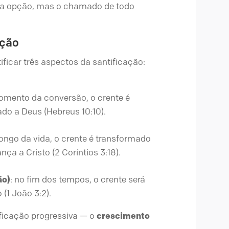
uma opção, mas o chamado de todo
ação
ificar três aspectos da santificação:
omento da conversão, o crente é
o a Deus (Hebreus 10:10).
longo da vida, o crente é transformado
ça a Cristo (2 Coríntios 3:18).
ão)
: no fim dos tempos, o crente será
(1 João 3:2).
ificação progressiva — o
crescimento