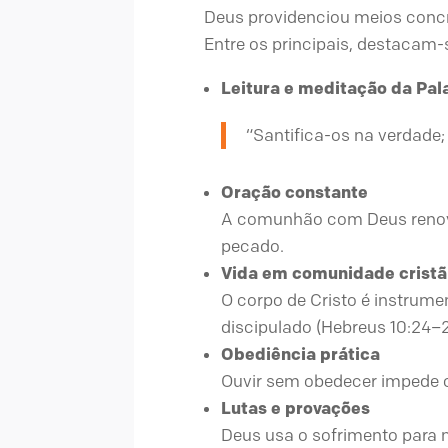
Deus providenciou meios concre
Entre os principais, destacam-
Leitura e meditação da Pal
“Santifica-os na verdade; 
Oração constante
A comunhão com Deus renova 
pecado.
Vida em comunidade cristã
O corpo de Cristo é instrum
discipulado (Hebreus 10:24–2
Obediência prática
Ouvir sem obedecer impede o 
Lutas e provações
Deus usa o sofrimento para 