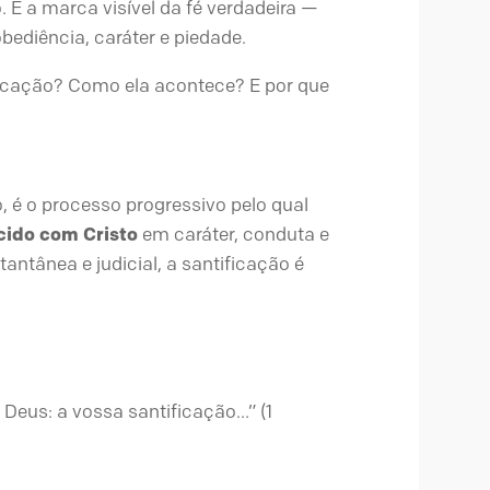
 É a marca visível da fé verdadeira —
ediência, caráter e piedade.
icação? Como ela acontece? E por que
o, é o processo progressivo pelo qual
cido com Cristo
em caráter, conduta e
tantânea e judicial, a santificação é
 Deus: a vossa santificação…” (1