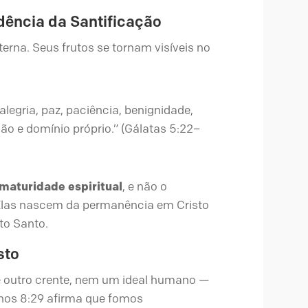
idência da Santificação
erna. Seus frutos se tornam visíveis no
 alegria, paz, paciência, benignidade,
ão e domínio próprio.” (Gálatas 5:22–
maturidade espiritual
, e não o
 Elas nascem da permanência em Cristo
to Santo.
sto
é outro crente, nem um ideal humano —
anos 8:29 afirma que fomos