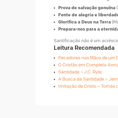
Prova de salvação genuína
(
Fonte de alegria e liberdad
Glorifica a Deus na Terra
(Ma
Prepara-nos para a eternid
Santificação não é um acrésc
Leitura Recomendada
Pecadores nas Mãos de um D
O Cristão em Completa Armad
Santidade – J.C. Ryle
A Busca da Santidade – Jerr
Imitação de Cristo – Tomás 