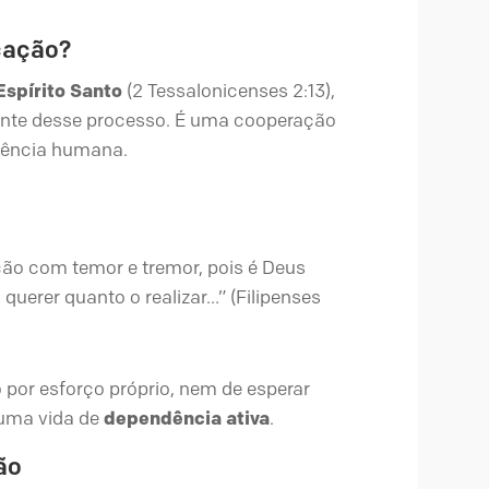
cação?
Espírito Santo
(2 Tessalonicenses 2:13),
ente desse processo. É uma cooperação
diência humana.
ção com temor e tremor, pois é Deus
querer quanto o realizar…” (Filipenses
o por esforço próprio, nem de esperar
 uma vida de
dependência ativa
.
ão