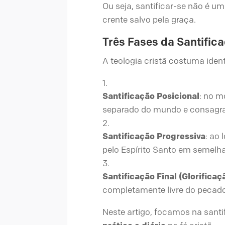
Ou seja, santificar-se não é 
crente salvo pela graça.
Três Fases da Santific
A teologia cristã costuma ident
Santificação Posicional
: no m
separado do mundo e consagrad
Santificação Progressiva
: ao 
pelo Espírito Santo em semelhan
Santificação Final (Glorificaç
completamente livre do pecado 
Neste artigo, focamos na sant