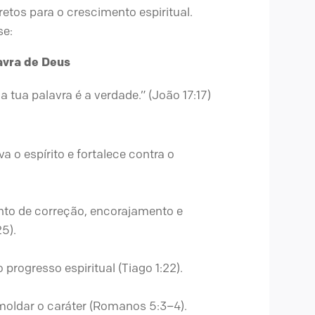
tos para o crescimento espiritual.
se:
avra de Deus
a tua palavra é a verdade.” (João 17:17)
o espírito e fortalece contra o
ento de correção, encorajamento e
5).
progresso espiritual (Tiago 1:22).
moldar o caráter (Romanos 5:3–4).