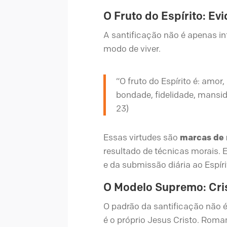
O Fruto do Espírito: Ev
A santificação não é apenas int
modo de viver.
“O fruto do Espírito é: amor,
bondade, fidelidade, mansid
23)
Essas virtudes são
marcas de 
resultado de técnicas morais.
e da submissão diária ao Espíri
O Modelo Supremo: Cri
O padrão da santificação não 
é o próprio Jesus Cristo. Rom